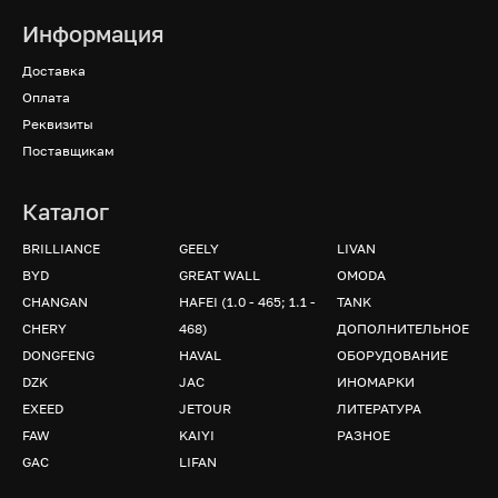
Информация
Доставка
Оплата
Реквизиты
Поставщикам
Каталог
BRILLIANCE
GEELY
LIVAN
BYD
GREAT WALL
OMODA
CHANGAN
HAFEI (1.0 - 465; 1.1 -
TANK
CHERY
468)
ДОПОЛНИТЕЛЬНОЕ
DONGFENG
HAVAL
ОБОРУДОВАНИЕ
DZK
JAC
ИНОМАРКИ
EXEED
JETOUR
ЛИТЕРАТУРА
FAW
KAIYI
РАЗНОЕ
GAC
LIFAN