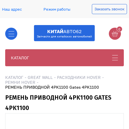
Заказать звонок
Наш адрес
Режим работы
0
КИТАЙ
АВТО62
Запчасти для китайских автомобилей
КАТАЛОГ
КАТАЛОГ
GREAT WALL
РАСХОДНИКИ HOVER
РЕМНИ HOVER
РЕМЕНЬ ПРИВОДНОЙ 4PK1100 Gates 4PK1100
РЕМЕНЬ ПРИВОДНОЙ 4PK1100 GATES
4PK1100