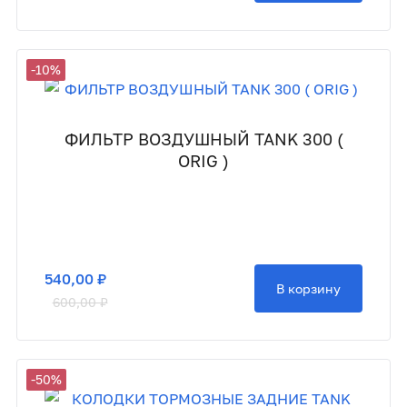
-10%
ФИЛЬТР ВОЗДУШНЫЙ TANK 300 (
ORIG )
540,00 ₽
В корзину
600,00 ₽
-50%