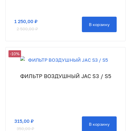
1 250,00 ₽
В корзину
2 500,00 ₽
-10%
ФИЛЬТР ВОЗДУШНЫЙ JAC S3 / S5
315,00 ₽
В корзину
350,00 ₽