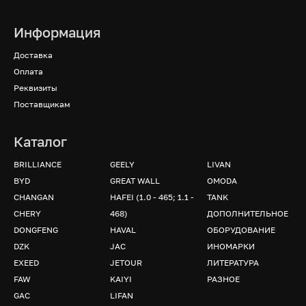
Информация
Доставка
Оплата
Реквизиты
Поставщикам
Каталог
BRILLIANCE
GEELY
LIVAN
BYD
GREAT WALL
OMODA
CHANGAN
HAFEI (1.0 - 465; 1.1 -
TANK
CHERY
468)
ДОПОЛНИТЕЛЬНОЕ
DONGFENG
HAVAL
ОБОРУДОВАНИЕ
DZK
JAC
ИНОМАРКИ
EXEED
JETOUR
ЛИТЕРАТУРА
FAW
KAIYI
РАЗНОЕ
GAC
LIFAN