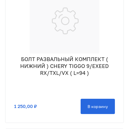
БОЛТ РАЗВАЛЬНЫЙ КОМПЛЕКТ (
НИЖНИЙ ) CHERY TIGGO 9/EXEED
RX/TXL/VX ( L=94 )
1 250,00 ₽
В корзину