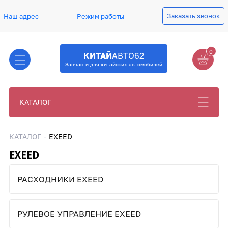
Заказать звонок
Наш адрес
Режим работы
0
КИТАЙ
АВТО62
Запчасти для китайских автомобилей
КАТАЛОГ
КАТАЛОГ
EXEED
EXEED
РАСХОДНИКИ EXEED
РУЛЕВОЕ УПРАВЛЕНИЕ EXEED