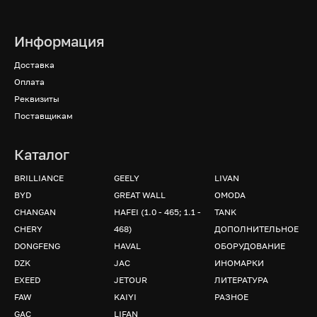
Информация
Доставка
Оплата
Реквизиты
Поставщикам
Каталог
BRILLIANCE
GEELY
LIVAN
BYD
GREAT WALL
OMODA
CHANGAN
HAFEI (1.0 - 465; 1.1 -
TANK
CHERY
468)
ДОПОЛНИТЕЛЬНОЕ
DONGFENG
HAVAL
ОБОРУДОВАНИЕ
DZK
JAC
ИНОМАРКИ
EXEED
JETOUR
ЛИТЕРАТУРА
FAW
KAIYI
РАЗНОЕ
GAC
LIFAN