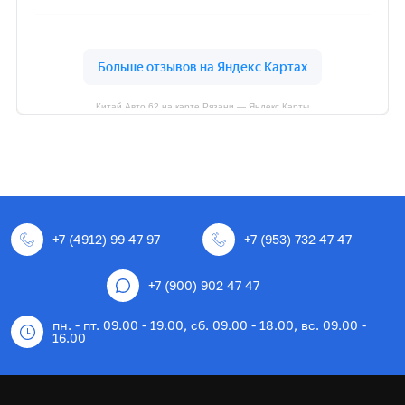
Китай Авто 62 на карте Рязани — Яндекс Карты
+7 (4912) 99 47 97
+7 (953) 732 47 47
+7 (900) 902 47 47
пн. - пт. 09.00 - 19.00, сб. 09.00 - 18.00, вс. 09.00 -
16.00