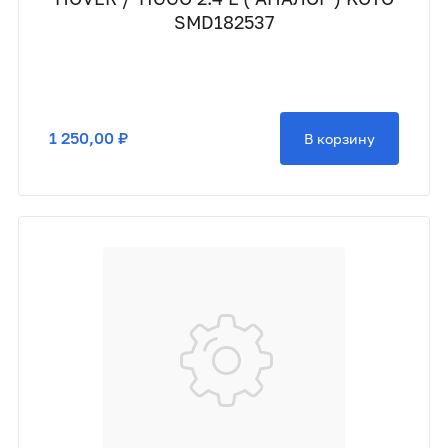
SMD182537
1 250,00 ₽
В корзину