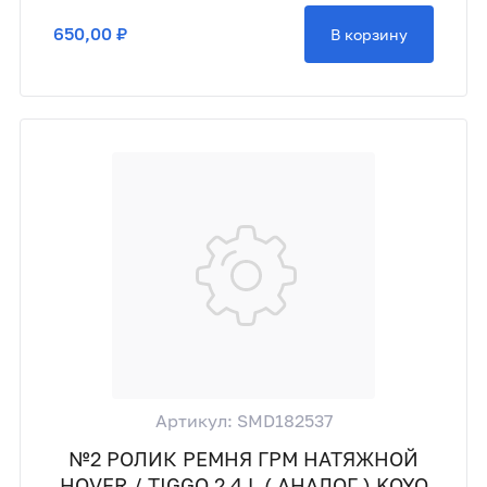
650,00 ₽
В корзину
Артикул: SMD182537
№2 РОЛИК РЕМНЯ ГРМ НАТЯЖНОЙ
HOVER / TIGGO 2.4 L ( АНАЛОГ ) KOYO