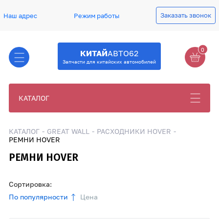
Заказать звонок
Наш адрес
Режим работы
0
КИТАЙ
АВТО62
Запчасти для китайских автомобилей
КАТАЛОГ
КАТАЛОГ
GREAT WALL
РАСХОДНИКИ HOVER
РЕМНИ HOVER
РЕМНИ HOVER
Сортировка:
По популярности
Цена