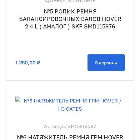
Артикул: SMD115976
№5 РОЛИК РЕМНЯ
БАЛАНСИРОВОЧНЫХ ВАЛОВ HOVER
2.4 L ( АНАЛОГ ) SKF SMD115976
1 250,00 ₽
В корзину
Артикул: SMD308587
№6 НАТЯЖИТЕЛЬ РЕМНЯ ГРМ HOVER