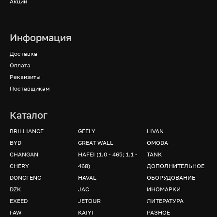
Акции
Информация
Доставка
Оплата
Реквизиты
Поставщикам
Каталог
BRILLIANCE
GEELY
LIVAN
BYD
GREAT WALL
OMODA
CHANGAN
HAFEI (1.0 - 465; 1.1 -
TANK
CHERY
468)
ДОПОЛНИТЕЛЬНОЕ
DONGFENG
HAVAL
ОБОРУДОВАНИЕ
DZK
JAC
ИНОМАРКИ
EXEED
JETOUR
ЛИТЕРАТУРА
FAW
KAIYI
РАЗНОЕ