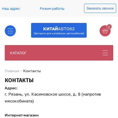
Заказать звонок
Наш адрес
Режим работы
0
КИТАЙ
АВТО62
Запчасти для китайских автомобилей
КАТАЛОГ
Главная
Контакты
КОНТАКТЫ
Адрес:
г. Рязань, ул. Касимовское шоссе, д. 8 (напротив
мясокобината)
Интернет-магазин