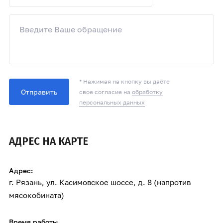
* Нажимая на кнопку вы даёте
Отправить
свое согласие на
обработку
персональных данных
АДРЕС НА КАРТЕ
Адрес:
г. Рязань, ул. Касимовское шоссе, д. 8 (напротив
мясокобината)
Время работы