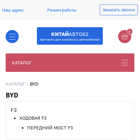
Заказать звонок
Наш адрес
Режим работы
0
КИТАЙ
АВТО62
Запчасти для китайских автомобилей
КАТАЛОГ
КАТАЛОГ
BYD
BYD
F3
ХОДОВАЯ F3
ПЕРЕДНИЙ МОСТ F3