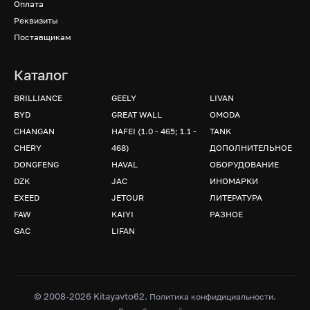
Оплата
Реквизиты
Поставщикам
Каталог
BRILLIANCE
GEELY
LIVAN
BYD
GREAT WALL
OMODA
CHANGAN
HAFEI (1.0 - 465; 1.1 -
TANK
CHERY
468)
ДОПОЛНИТЕЛЬНОЕ
DONGFENG
HAVAL
ОБОРУДОВАНИЕ
DZK
JAC
ИНОМАРКИ
EXEED
JETOUR
ЛИТЕРАТУРА
FAW
KAIYI
РАЗНОЕ
GAC
LIFAN
© 2008-2026 Kitayavto62.
.
Политика конфидициальности