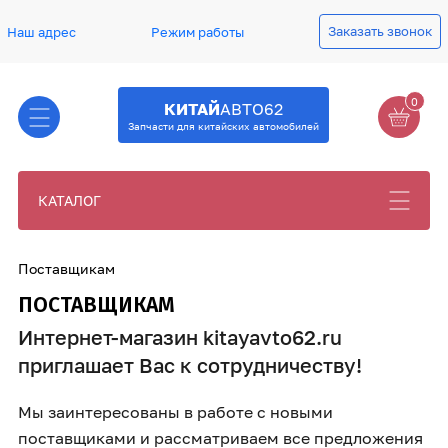
Заказать звонок
Наш адрес
Режим работы
0
КИТАЙ
АВТО62
Запчасти для китайских автомобилей
КАТАЛОГ
Поставщикам
ПОСТАВЩИКАМ
Интернет-магазин kitayavto62.ru
приглашает Вас к сотрудничеству!
Мы заинтересованы в работе с новыми
поставщиками и рассматриваем все предложения