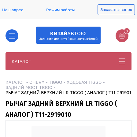
Заказать звонок
Наш адрес
Режим работы
0
КИТАЙ
АВТО62
Запчасти для китайских автомобилей
КАТАЛОГ
КАТАЛОГ
CHERY
TIGGO
ХОДОВАЯ TIGGO
ЗАДНИЙ МОСТ TIGGO
РЫЧАГ ЗАДНИЙ ВЕРХНИЙ LR TIGGO ( АНАЛОГ ) T11-2919010
РЫЧАГ ЗАДНИЙ ВЕРХНИЙ LR TIGGO (
АНАЛОГ ) T11-2919010