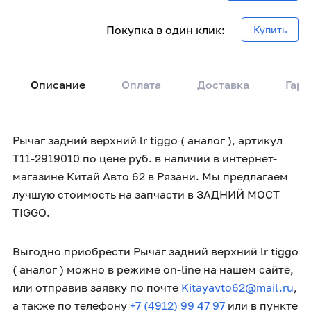
Покупка в один клик:
Купить
Описание
Оплата
Доставка
Гара
Рычаг задний верхний lr tiggo ( аналог ), артикул
T11-2919010 по цене руб. в наличии в интернет-
магазине Китай Авто 62 в Рязани. Мы предлагаем
лучшую стоимость на запчасти в ЗАДНИЙ МОСТ
TIGGO.
Выгодно приобрести Рычаг задний верхний lr tiggo
( аналог ) можно в режиме on-line на нашем сайте,
или отправив заявку по почте
Kitayavto62@mail.ru
,
а также по телефону
+7 (4912) 99 47 97
или в пункте