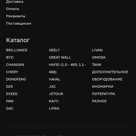
Доставка
Оплата
Реквизиты
Поставщикам
Каталог
BRILLIANCE
GEELY
LIVAN
BYD
GREAT WALL
OMODA
CHANGAN
HAFEI (1.0 - 465; 1.1 -
TANK
CHERY
468)
ДОПОЛНИТЕЛЬНОЕ
DONGFENG
HAVAL
ОБОРУДОВАНИЕ
DZK
JAC
ИНОМАРКИ
EXEED
JETOUR
ЛИТЕРАТУРА
FAW
KAIYI
РАЗНОЕ
GAC
LIFAN