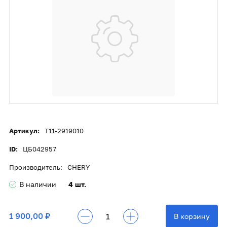
Артикул:
T11-2919010
ID:
ЦБ042957
Производитель:
CHERY
В наличии
4 шт.
1 900,00 ₽
В корзину