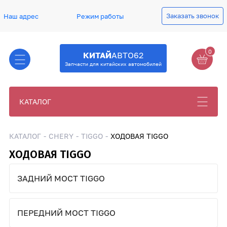
Заказать звонок
Наш адрес
Режим работы
0
КИТАЙ
АВТО62
Запчасти для китайских автомобилей
КАТАЛОГ
КАТАЛОГ
CHERY
TIGGO
ХОДОВАЯ TIGGO
ХОДОВАЯ TIGGO
ЗАДНИЙ МОСТ TIGGO
ПЕРЕДНИЙ МОСТ TIGGO