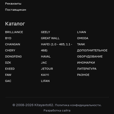
Реквизиты
Поставщикам
Каталог
BRILLIANCE
GEELY
LIVAN
BYD
GREAT WALL
OMODA
CHANGAN
HAFEI (1.0 - 465; 1.1 -
TANK
CHERY
468)
ДОПОЛНИТЕЛЬНОЕ
DONGFENG
HAVAL
ОБОРУДОВАНИЕ
DZK
JAC
ИНОМАРКИ
EXEED
JETOUR
ЛИТЕРАТУРА
FAW
KAIYI
РАЗНОЕ
GAC
LIFAN
© 2008-2026 Kitayavto62.
.
Политика конфидициальности
Разработка сайта