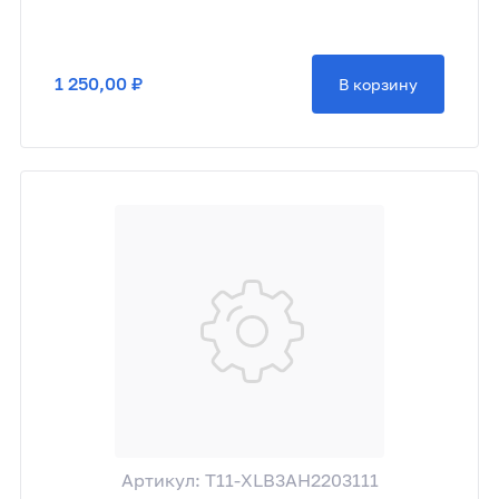
1 250,00 ₽
В корзину
Артикул: T11-XLB3AH2203111