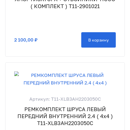
( КОМПЛЕКТ ) T11-2901021
2 100,00 ₽
В корзину
Артикул: T11-XLB3AH2203050C
РЕМКОМПЛЕКТ ШРУСА ЛЕВЫЙ
ПЕРЕДНИЙ ВНУТРЕННИЙ 2.4 ( 4x4 )
T11-XLB3AH2203050C