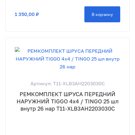
1 350,00 ₽
В корзину
Артикул: T11-XLB3AH2203030C
РЕМКОМПЛЕКТ ШРУСА ПЕРЕДНИЙ
НАРУЖНИЙ TIGGO 4x4 / TINGO 25 шл
внутр 26 нар T11-XLB3AH2203030C