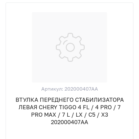
Артикул: 202000407AA
ВТУЛКА ПЕРЕДНЕГО СТАБИЛИЗАТОРА
ЛЕВАЯ CHERY TIGGO 4 FL / 4 PRO / 7
PRO MAX / 7 L / LX / C5 / X3
202000407AA