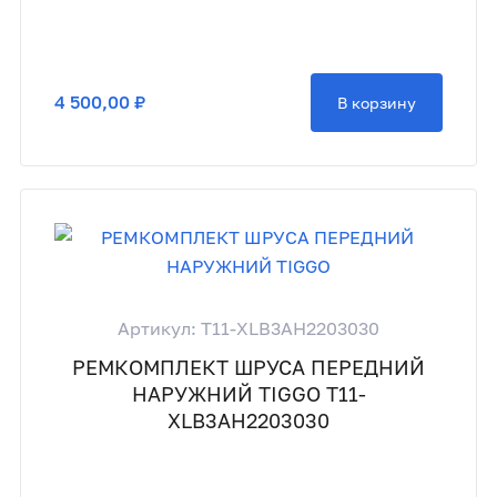
4 500,00 ₽
В корзину
Артикул: T11-XLB3AH2203030
РЕМКОМПЛЕКТ ШРУСА ПЕРЕДНИЙ
НАРУЖНИЙ TIGGO T11-
XLB3AH2203030