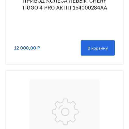
ПРИВОД КОЛЕСА ЛЕВЫЙ CHERY
TIGGO 4 PRO АКПП 154000284AA
12 000,00 ₽
В корзину