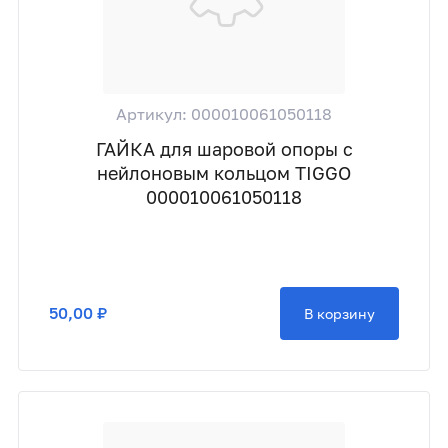
Артикул: 000010061050118
ГАЙКА для шаровой опоры с
нейлоновым кольцом TIGGO
000010061050118
50,00 ₽
В корзину