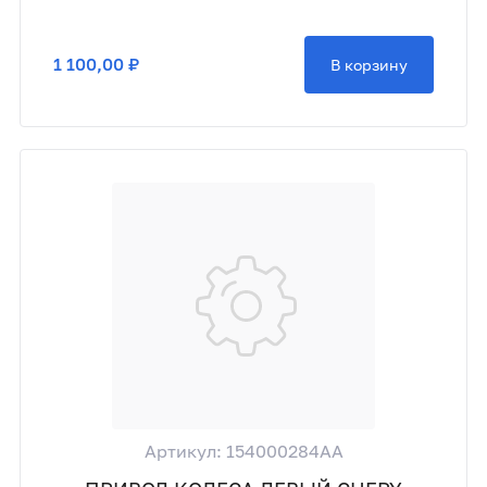
1 100,00 ₽
В корзину
Артикул: 154000284AA