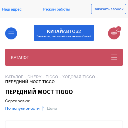
Заказать звонок
Наш адрес
Режим работы
0
КИТАЙ
АВТО62
Запчасти для китайских автомобилей
КАТАЛОГ
КАТАЛОГ
CHERY
TIGGO
ХОДОВАЯ TIGGO
ПЕРЕДНИЙ МОСТ TIGGO
ПЕРЕДНИЙ МОСТ TIGGO
Сортировка:
По популярности
Цена