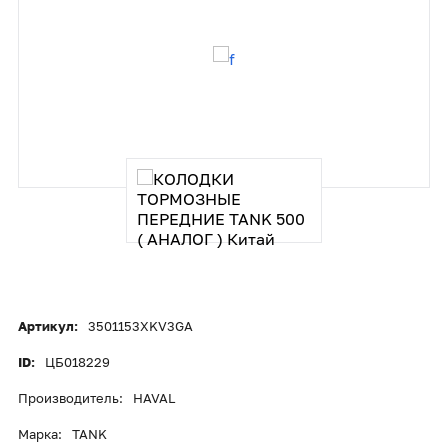
Артикул:
3501153XKV3GA
ID:
ЦБ018229
Производитель:
HAVAL
Марка:
TANK