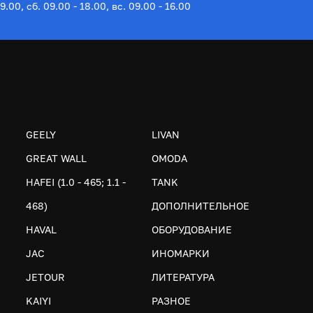
19.00, сб. 09.00 - 18.00, вс. 09.00 - 16.00
GEELY
LIVAN
GREAT WALL
OMODA
HAFEI (1.0 - 465; 1.1 -
TANK
468)
ДОПОЛНИТЕЛЬНОЕ
HAVAL
ОБОРУДОВАНИЕ
JAC
ИНОМАРКИ
JETOUR
ЛИТЕРАТУРА
KAIYI
РАЗНОЕ