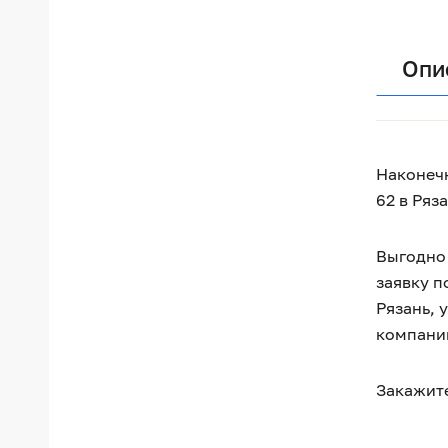
Опи
Наконечн
62 в Ряз
Выгодно 
заявку п
Рязань, 
компани
Закажите