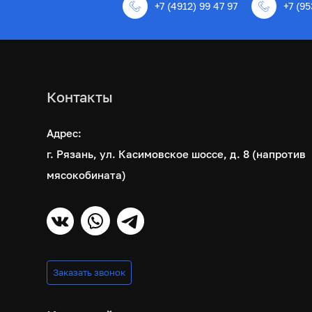
+7 (4912) 99 47 97
+7 (95
Контакты
Адрес:
г. Рязань, ул. Касимовское шоссе, д. 8 (напротив
мясокобината)
Заказать звонок