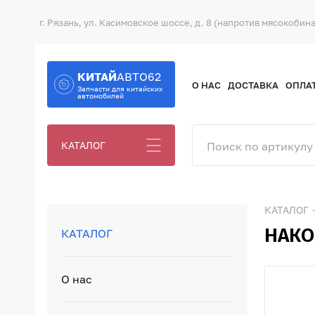
г. Рязань, ул. Касимовское шоссе, д. 8 (напротив мясокобина
КИТАЙ
АВТО62
О НАС
ДОСТАВКА
ОПЛА
Запчасти для китайских
автомобилей
КАТАЛОГ
КАТАЛОГ
НАКО
КАТАЛОГ
О нас