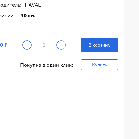
одитель:
HAVAL
аличии
10 шт.
0 ₽
В корзину
Покупка в один клик:
Купить