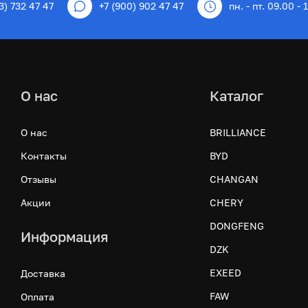
3) 732 47 47
+7 (900) 902 47 47
пн. - пт. 09.00 - 
О нас
Каталог
О нас
BRILLIANCE
Контакты
BYD
Отзывы
CHANGAN
Акции
CHERY
DONGFENG
Информация
DZK
EXEED
Доставка
FAW
Оплата