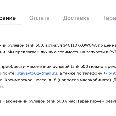
сание
Оплата
Доставка
Гар
ик рулевой tank 500, артикул 3401107XGW04A по цене р
ани. Мы предлагаем лучшую стоимость на запчасти в 
приобрести Наконечник рулевой tank 500 можно в режи
о почте
Kitayavto62@mail.ru
, а также по телефону
+7 (49
ул. Касимовское шоссе, д. 8 (напротив мясокобината).
ю.
 Наконечник рулевой tank 500 у нас! Гарантируем безу