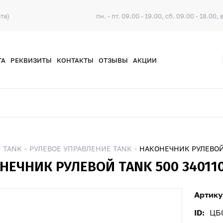
та)
пн. - пт. 09.00 - 19.00, сб. 09.00 - 18.00, 
ТА
РЕКВИЗИТЫ
КОНТАКТЫ
ОТЗЫВЫ
АКЦИИ
TANK
РУЛЕВОЕ УПРАВЛЕНИЕ TANK
НАКОНЕЧНИК РУЛЕВОЙ 
НЕЧНИК РУЛЕВОЙ TANK 500 34011
Артику
ID:
ЦБ