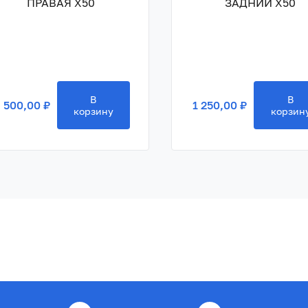
ПРАВАЯ X50
ЗАДНИЙ X50
В
В
 500,00 ₽
1 250,00 ₽
корзину
корзин