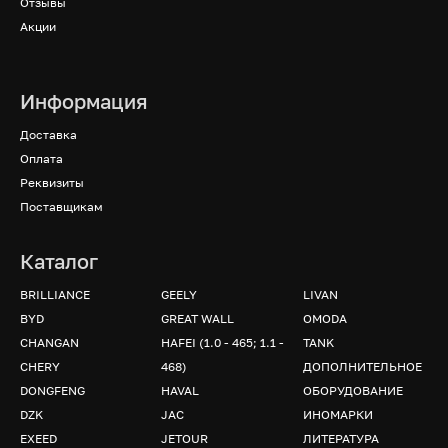
Отзывы
Акции
Информация
Доставка
Оплата
Реквизиты
Поставщикам
Каталог
BRILLIANCE
GEELY
LIVAN
BYD
GREAT WALL
OMODA
CHANGAN
HAFEI (1.0 - 465; 1.1 -
TANK
CHERY
468)
ДОПОЛНИТЕЛЬНОЕ
DONGFENG
HAVAL
ОБОРУДОВАНИЕ
DZK
JAC
ИНОМАРКИ
EXEED
JETOUR
ЛИТЕРАТУРА