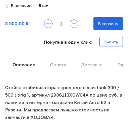
В наличии
5 шт.
3 500,00 ₽
В корзину
Покупка в один клик:
Купить
Описание
Оплата
Доставка
Гара
Стойка стабилизатора переднего левая tank 300 /
500 ( orig ), артикул 2906113XGW04A по цене руб. в
наличии в интернет-магазине Китай Авто 62 в
Рязани. Мы предлагаем лучшую стоимость на
запчасти в ХОДОВАЯ.