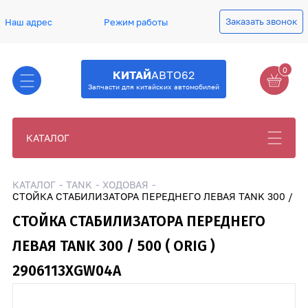
Заказать звонок
Наш адрес
Режим работы
0
КИТАЙ
АВТО62
Запчасти для китайских автомобилей
КАТАЛОГ
КАТАЛОГ
TANK
ХОДОВАЯ
СТОЙКА СТАБИЛИЗАТОРА ПЕРЕДНЕГО ЛЕВАЯ TANK 300 / 500
СТОЙКА СТАБИЛИЗАТОРА ПЕРЕДНЕГО
ЛЕВАЯ TANK 300 / 500 ( ORIG )
2906113XGW04A