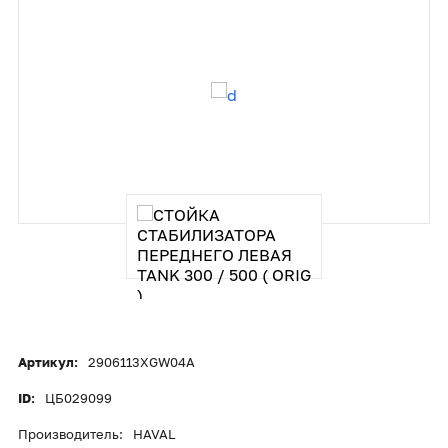
Артикул:
2906113XGW04A
ID:
ЦБ029099
Производитель:
HAVAL