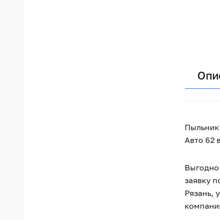
Опи
Пыльник 
Авто 62 
Выгодно 
заявку п
Рязань, 
компани