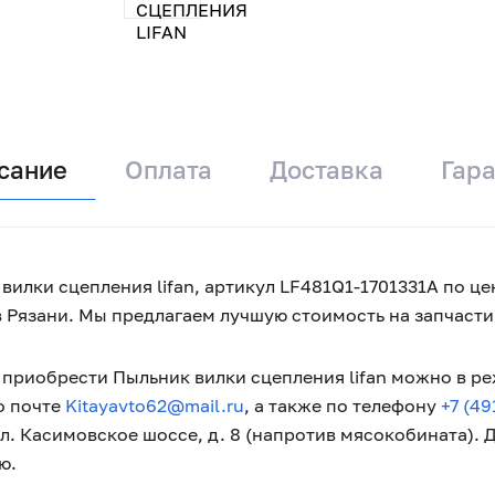
сание
Оплата
Доставка
Гар
вилки сцепления lifan, артикул LF481Q1-1701331A по це
в Рязани. Мы предлагаем лучшую стоимость на запчас
приобрести Пыльник вилки сцепления lifan можно в реж
о почте
Kitayavto62@mail.ru
, а также по телефону
+7 (49
ул. Касимовское шоссе, д. 8 (напротив мясокобината).
ю.