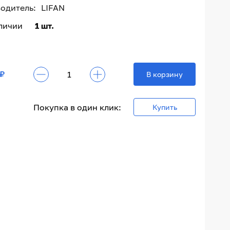
одитель:
LIFAN
аличии
1 шт.
 ₽
В корзину
Покупка в один клик:
Купить