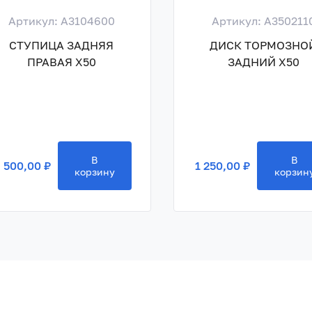
Артикул: A3104600
Артикул: A350211
СТУПИЦА ЗАДНЯЯ
ДИСК ТОРМОЗНО
ПРАВАЯ X50
ЗАДНИЙ X50
В
В
 500,00 ₽
1 250,00 ₽
корзину
корзин