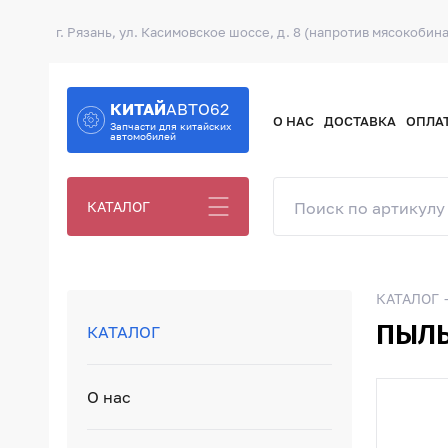
г. Рязань, ул. Касимовское шоссе, д. 8 (напротив мясокобина
КИТАЙ
АВТО62
О НАС
ДОСТАВКА
ОПЛА
Запчасти для китайских
автомобилей
КАТАЛОГ
КАТАЛОГ
ПЫЛЬ
КАТАЛОГ
О нас