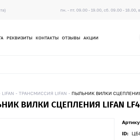
та)
пн. - пт. 09.00 - 19.00, сб. 09.00 - 18.00, 
ТА
РЕКВИЗИТЫ
КОНТАКТЫ
ОТЗЫВЫ
АКЦИИ
LIFAN
ТРАНСМИССИЯ LIFAN
ПЫЛЬНИК ВИЛКИ СЦЕПЛЕНИЯ L
НИК ВИЛКИ СЦЕПЛЕНИЯ LIFAN LF48
Артику
ID:
ЦБ