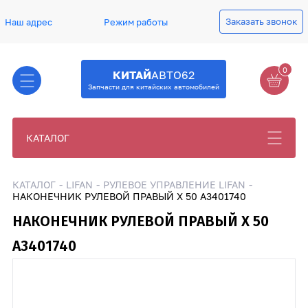
Заказать звонок
Наш адрес
Режим работы
0
КИТАЙ
АВТО62
Запчасти для китайских автомобилей
КАТАЛОГ
КАТАЛОГ
LIFAN
РУЛЕВОЕ УПРАВЛЕНИЕ LIFAN
НАКОНЕЧНИК РУЛЕВОЙ ПРАВЫЙ X 50 A3401740
НАКОНЕЧНИК РУЛЕВОЙ ПРАВЫЙ X 50
A3401740