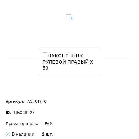
Артикул:
A3401740
ID:
ЦБ046928
Производитель:
LIFAN
В наличии
2 шт.