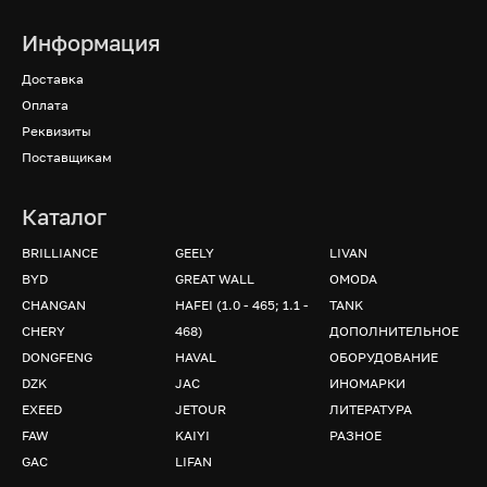
Информация
Доставка
Оплата
Реквизиты
Поставщикам
Каталог
BRILLIANCE
GEELY
LIVAN
BYD
GREAT WALL
OMODA
CHANGAN
HAFEI (1.0 - 465; 1.1 -
TANK
CHERY
468)
ДОПОЛНИТЕЛЬНОЕ
DONGFENG
HAVAL
ОБОРУДОВАНИЕ
DZK
JAC
ИНОМАРКИ
EXEED
JETOUR
ЛИТЕРАТУРА
FAW
KAIYI
РАЗНОЕ
GAC
LIFAN