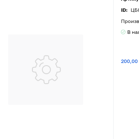
ID:
ЦБ
Произв
В н
200,00