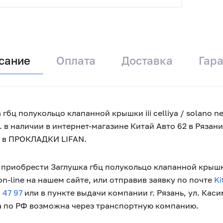
сание
Оплата
Доставка
Гар
 гбц полукольцо клапанной крышки iii celliya / solano n
. в наличии в интернет-магазине Китай Авто 62 в Ряза
и в ПРОКЛАДКИ LIFAN.
приобрести Заглушка гбц полукольцо клапанной крышки iii
n-line на нашем сайте, или отправив заявку по почте
Ki
 47 97
или в пункте выдачи компании г. Рязань, ул. Кас
 по РФ возможна через транспортную компанию.