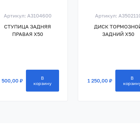
Артикул: A3104600
Артикул: A350211
СТУПИЦА ЗАДНЯЯ
ДИСК ТОРМОЗНО
ПРАВАЯ X50
ЗАДНИЙ X50
В
В
 500,00 ₽
1 250,00 ₽
корзину
корзин