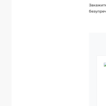
Закажите
безупреч