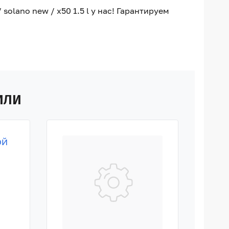
solano new / x50 1.5 l у нас! Гарантируем
ИЛИ