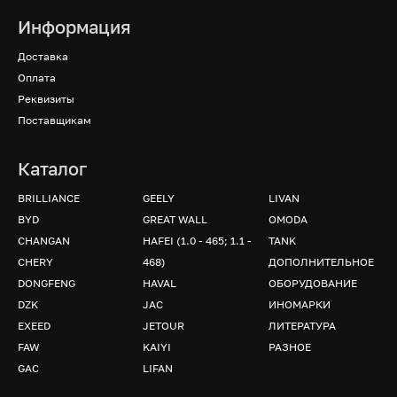
Информация
Доставка
Оплата
Реквизиты
Поставщикам
Каталог
BRILLIANCE
GEELY
LIVAN
BYD
GREAT WALL
OMODA
CHANGAN
HAFEI (1.0 - 465; 1.1 -
TANK
CHERY
468)
ДОПОЛНИТЕЛЬНОЕ
DONGFENG
HAVAL
ОБОРУДОВАНИЕ
DZK
JAC
ИНОМАРКИ
EXEED
JETOUR
ЛИТЕРАТУРА
FAW
KAIYI
РАЗНОЕ
GAC
LIFAN