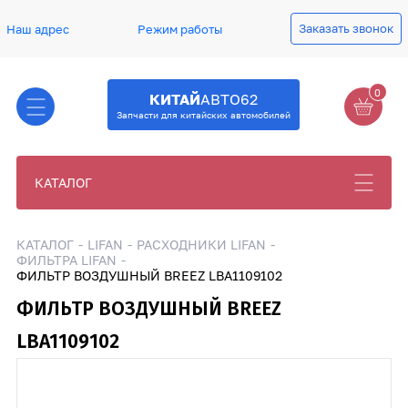
Заказать звонок
Наш адрес
Режим работы
0
КИТАЙ
АВТО62
Запчасти для китайских автомобилей
КАТАЛОГ
КАТАЛОГ
LIFAN
РАСХОДНИКИ LIFAN
ФИЛЬТРА LIFAN
ФИЛЬТР ВОЗДУШНЫЙ BREEZ LBA1109102
ФИЛЬТР ВОЗДУШНЫЙ BREEZ
LBA1109102