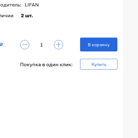
одитель:
LIFAN
аличии
2 шт.
 ₽
В корзину
Покупка в один клик:
Купить