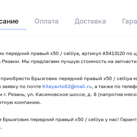
сание
Оплата
Доставка
Гар
к передний правый x50 / celliya, артикул A5413120 по 
в Рязани. Мы предлагаем лучшую стоимость на запчасти 
приобрести Брызговик передний правый x50 / celliya м
 заявку по почте
Kitayavto62@mail.ru
, а также по теле
 г. Рязань, ул. Касимовское шоссе, д. 8 (напротив мяс
ртную компанию.
 Брызговик передний правый x50 / celliya у нас! Гара
.