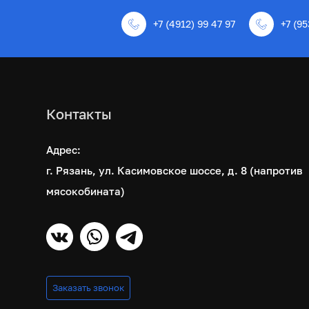
+7 (4912) 99 47 97
+7 (95
Контакты
Адрес:
г. Рязань, ул. Касимовское шоссе, д. 8 (напротив
мясокобината)
Заказать звонок