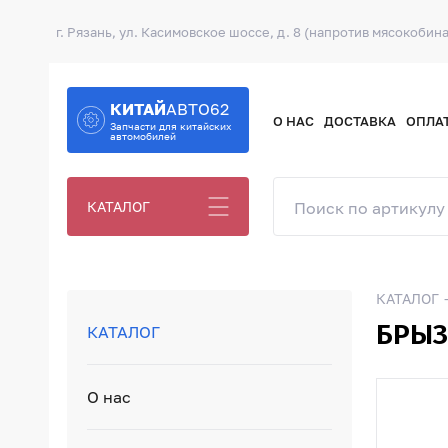
г. Рязань, ул. Касимовское шоссе, д. 8 (напротив мясокобина
КИТАЙ
АВТО62
О НАС
ДОСТАВКА
ОПЛА
Запчасти для китайских
автомобилей
КАТАЛОГ
КАТАЛОГ
БРЫЗ
КАТАЛОГ
О нас