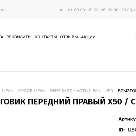
та)
пн. - пт. 09.00 - 19.00, сб. 09.00 - 18.00, 
ТА
РЕКВИЗИТЫ
КОНТАКТЫ
ОТЗЫВЫ
АКЦИИ
LIFAN
КУЗОВ LIFAN
ВНЕШНЯЯ ЧАСТЬ LIFAN
X50
БРЫЗГОВ
ГОВИК ПЕРЕДНИЙ ПРАВЫЙ X50 / CE
Артику
ID:
ЦБ