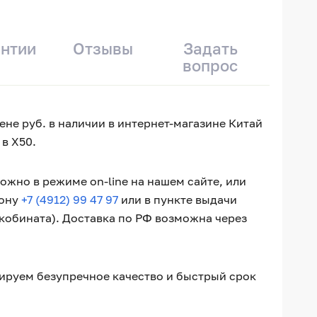
антии
Отзывы
Задать
вопрос
цене руб. в наличии в интернет-магазине Китай
в X50.
ожно в режиме on-line на нашем сайте, или
фону
+7 (4912) 99 47 97
или в пункте выдачи
окобината). Доставка по РФ возможна через
нтируем безупречное качество и быстрый срок