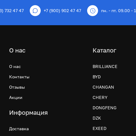
3) 732 47 47
+7 (900) 902 47 47
пн. - пт. 09.00 - 
О нас
Каталог
О нас
BRILLIANCE
Контакты
BYD
Отзывы
CHANGAN
Акции
CHERY
DONGFENG
Информация
DZK
EXEED
Доставка