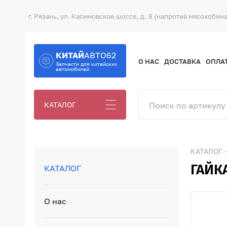
г. Рязань, ул. Касимовское шоссе, д. 8 (напротив мясокобина
КИТАЙ
АВТО62
О НАС
ДОСТАВКА
ОПЛА
Запчасти для китайских
автомобилей
КАТАЛОГ
КАТАЛОГ
ГАЙК
КАТАЛОГ
О нас