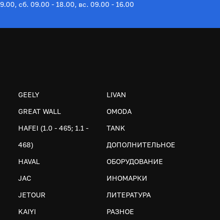
19.00, сб. 09.00 - 18.00, вс. 09.00 - 16.00
GEELY
LIVAN
GREAT WALL
OMODA
HAFEI (1.0 - 465; 1.1 -
TANK
468)
ДОПОЛНИТЕЛЬНОЕ
HAVAL
ОБОРУДОВАНИЕ
JAC
ИНОМАРКИ
JETOUR
ЛИТЕРАТУРА
KAIYI
РАЗНОЕ