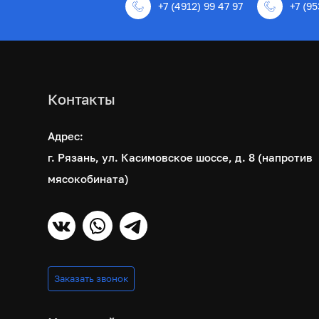
+7 (4912) 99 47 97
+7 (95
Контакты
Адрес:
г. Рязань, ул. Касимовское шоссе, д. 8 (напротив
мясокобината)
Заказать звонок