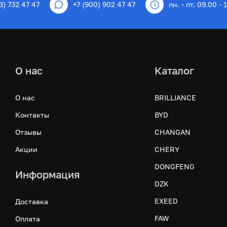
3) 732 47 47
+7 (900) 902 47 47
пн. - пт. 09.00 - 
О нас
Каталог
О нас
BRILLIANCE
Контакты
BYD
Отзывы
CHANGAN
Акции
CHERY
DONGFENG
Информация
DZK
EXEED
Доставка
FAW
Оплата