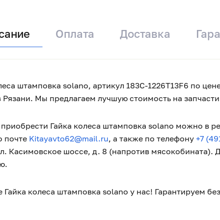
сание
Оплата
Доставка
Гар
леса штамповка solano, артикул 183C-1226T13F6 по цене
в Рязани. Мы предлагаем лучшую стоимость на запчаст
приобрести Гайка колеса штамповка solano можно в ре
о почте
Kitayavto62@mail.ru
, а также по телефону
+7 (49
ул. Касимовское шоссе, д. 8 (напротив мясокобината).
ю.
 Гайка колеса штамповка solano у нас! Гарантируем бе