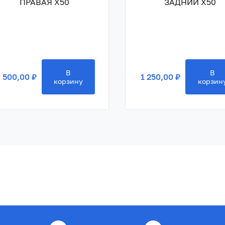
ПРАВАЯ X50
ЗАДНИЙ X50
В
В
 500,00 ₽
1 250,00 ₽
корзину
корзин