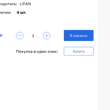
одитель:
LIFAN
аличии
4 шт.
 ₽
В корзину
Покупка в один клик:
Купить