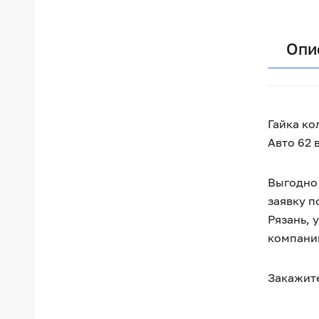
Опи
Гайка ко
Авто 62 
Выгодно 
заявку п
Рязань, 
компани
Закажите