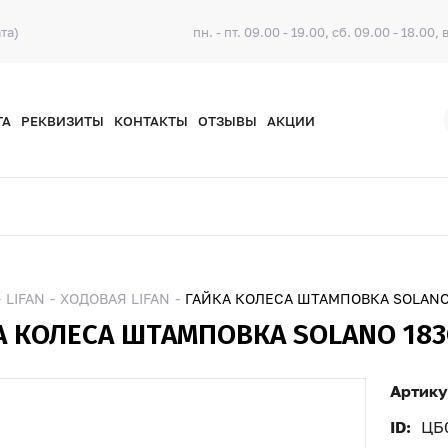
та)
пн. - пт. 09.00 - 19.00, сб. 09.00 - 18.00, 
ТА
РЕКВИЗИТЫ
КОНТАКТЫ
ОТЗЫВЫ
АКЦИИ
LIFAN
ХОДОВАЯ LIFAN
ГАЙКА КОЛЕСА ШТАМПОВКА SOLANO 
А КОЛЕСА ШТАМПОВКА SOLANO 183C
Артику
ID:
ЦБ