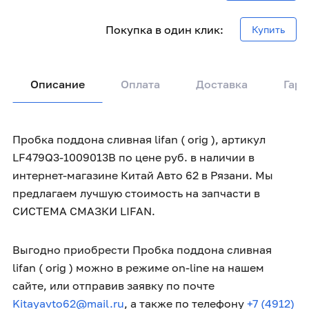
Покупка в один клик:
Купить
Описание
Оплата
Доставка
Гара
Пробка поддона сливная lifan ( orig ), артикул
LF479Q3-1009013B по цене руб. в наличии в
интернет-магазине Китай Авто 62 в Рязани. Мы
предлагаем лучшую стоимость на запчасти в
СИСТЕМА СМАЗКИ LIFAN.
Выгодно приобрести Пробка поддона сливная
lifan ( orig ) можно в режиме on-line на нашем
сайте, или отправив заявку по почте
Kitayavto62@mail.ru
, а также по телефону
+7 (4912)