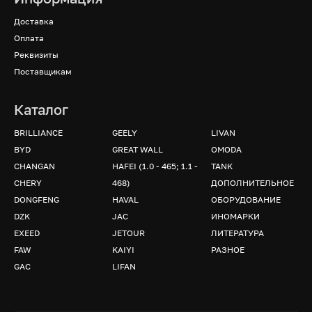
Доставка
Оплата
Реквизиты
Поставщикам
Каталог
BRILLIANCE
GEELY
LIVAN
BYD
GREAT WALL
OMODA
CHANGAN
HAFEI (1.0 - 465; 1.1 -
TANK
CHERY
468)
ДОПОЛНИТЕЛЬНОЕ
DONGFENG
HAVAL
ОБОРУДОВАНИЕ
DZK
JAC
ИНОМАРКИ
EXEED
JETOUR
ЛИТЕРАТУРА
FAW
KAIYI
РАЗНОЕ
GAC
LIFAN