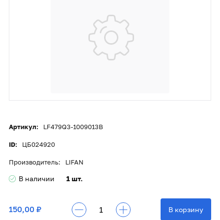
Артикул:
LF479Q3-1009013B
ID:
ЦБ024920
Производитель:
LIFAN
В наличии
1 шт.
150,00 ₽
В корзину