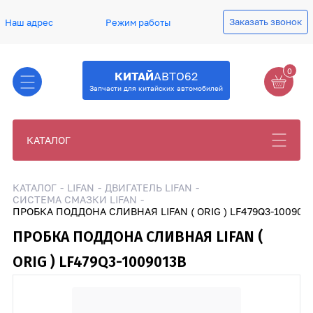
Заказать звонок
Наш адрес
Режим работы
0
КИТАЙ
АВТО62
Запчасти для китайских автомобилей
КАТАЛОГ
КАТАЛОГ
LIFAN
ДВИГАТЕЛЬ LIFAN
СИСТЕМА СМАЗКИ LIFAN
ПРОБКА ПОДДОНА СЛИВНАЯ LIFAN ( ORIG ) LF479Q3-100901
ПРОБКА ПОДДОНА СЛИВНАЯ LIFAN (
ORIG ) LF479Q3-1009013B