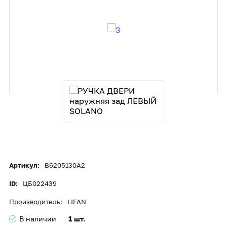
Артикул:
B6205130A2
ID:
ЦБ022439
Производитель:
LIFAN
В наличии
1 шт.