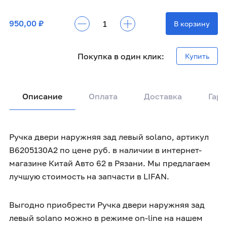
950,00 ₽
В корзину
Покупка в один клик:
Купить
Описание
Оплата
Доставка
Гара
Ручка двери наружняя зад левый solano, артикул
B6205130A2 по цене руб. в наличии в интернет-
магазине Китай Авто 62 в Рязани. Мы предлагаем
лучшую стоимость на запчасти в LIFAN.
Выгодно приобрести Ручка двери наружняя зад
левый solano можно в режиме on-line на нашем