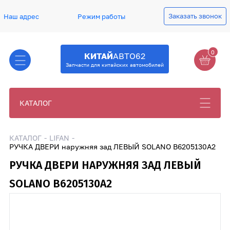
Заказать звонок
Наш адрес
Режим работы
0
КИТАЙ
АВТО62
Запчасти для китайских автомобилей
КАТАЛОГ
КАТАЛОГ
LIFAN
РУЧКА ДВЕРИ наружняя зад ЛЕВЫЙ SOLANO B6205130A2
РУЧКА ДВЕРИ НАРУЖНЯЯ ЗАД ЛЕВЫЙ
SOLANO B6205130A2