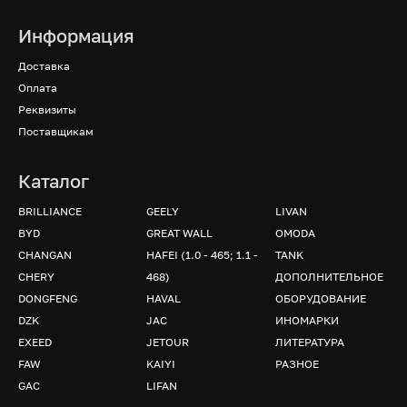
Информация
Доставка
Оплата
Реквизиты
Поставщикам
Каталог
BRILLIANCE
GEELY
LIVAN
BYD
GREAT WALL
OMODA
CHANGAN
HAFEI (1.0 - 465; 1.1 -
TANK
CHERY
468)
ДОПОЛНИТЕЛЬНОЕ
DONGFENG
HAVAL
ОБОРУДОВАНИЕ
DZK
JAC
ИНОМАРКИ
EXEED
JETOUR
ЛИТЕРАТУРА
FAW
KAIYI
РАЗНОЕ
GAC
LIFAN