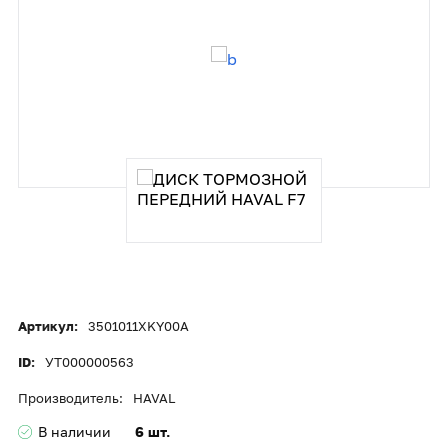
Артикул:
3501011XKY00A
ID:
УТ000000563
Производитель:
HAVAL
В наличии
6 шт.