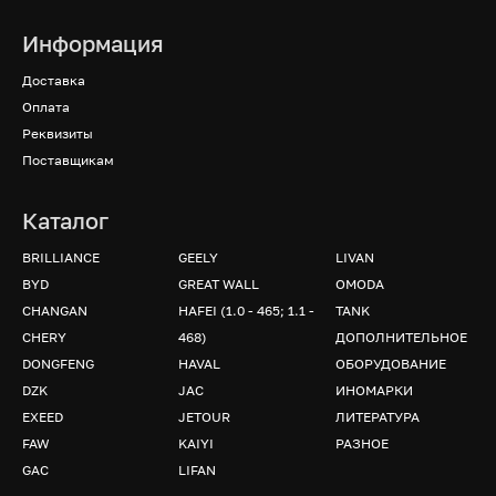
Информация
Доставка
Оплата
Реквизиты
Поставщикам
Каталог
BRILLIANCE
GEELY
LIVAN
BYD
GREAT WALL
OMODA
CHANGAN
HAFEI (1.0 - 465; 1.1 -
TANK
CHERY
468)
ДОПОЛНИТЕЛЬНОЕ
DONGFENG
HAVAL
ОБОРУДОВАНИЕ
DZK
JAC
ИНОМАРКИ
EXEED
JETOUR
ЛИТЕРАТУРА
FAW
KAIYI
РАЗНОЕ
GAC
LIFAN