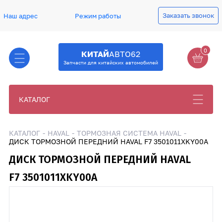
Заказать звонок
Наш адрес
Режим работы
0
КИТАЙ
АВТО62
Запчасти для китайских автомобилей
КАТАЛОГ
КАТАЛОГ
HAVAL
ТОРМОЗНАЯ СИСТЕМА HAVAL
ДИСК ТОРМОЗНОЙ ПЕРЕДНИЙ HAVAL F7 3501011XKY00A
ДИСК ТОРМОЗНОЙ ПЕРЕДНИЙ HAVAL
F7 3501011XKY00A