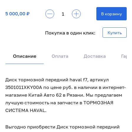
5 000,00 ₽
В корзину
Покупка в один клик:
Купить
Описание
Оплата
Доставка
Гара
Диск тормозной передний haval f7, артикул
3501011XKY00A по цене руб. в наличии в интернет-
магазине Китай Авто 62 в Рязани. Мы предлагаем
лучшую стоимость на запчасти в ТОРМОЗНАЯ
СИСТЕМА HAVAL.
Выгодно приобрести Диск тормозной передний