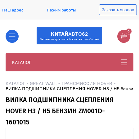
Заказать звонок
Наш адрес
Режим работы
0
КИТАЙ
АВТО62
Запчасти для китайских автомобилей
КАТАЛОГ
КАТАЛОГ
GREAT WALL
ТРАНСМИССИЯ HOVER
ВИЛКА ПОДШИПНИКА СЦЕПЛЕНИЯ HOVER H3 / H5 бензин Z
ВИЛКА ПОДШИПНИКА СЦЕПЛЕНИЯ
HOVER H3 / H5 БЕНЗИН ZM001D-
1601015