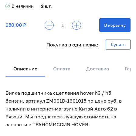
В наличии
2 шт.
650,00 ₽
В корзину
Покупка в один клик:
Купить
Описание
Оплата
Доставка
Гара
Вилка подшипника сцепления hover h3 / h5
бензин, артикул ZM001D-1601015 по цене руб. в
наличии в интернет-магазине Китай Авто 62 в
Рязани. Мы предлагаем лучшую стоимость на
запчасти в ТРАНСМИССИЯ HOVER.