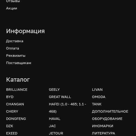
Отзывы
Акции
Информация
Доставка
Оплата
Реквизиты
Поставщикам
Каталог
BRILLIANCE
GEELY
LIVAN
BYD
GREAT WALL
OMODA
CHANGAN
HAFEI (1.0 - 465; 1.1 -
TANK
CHERY
468)
ДОПОЛНИТЕЛЬНОЕ
DONGFENG
HAVAL
ОБОРУДОВАНИЕ
DZK
JAC
ИНОМАРКИ
EXEED
JETOUR
ЛИТЕРАТУРА