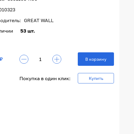
010323
одитель:
GREAT WALL
аличии
53 шт.
 ₽
В корзину
Покупка в один клик:
Купить