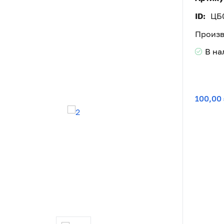
ID:
ЦБ
Произв
В н
100,00