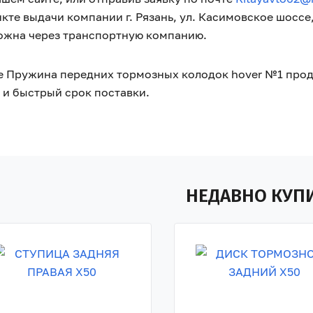
нкте выдачи компании г. Рязань, ул. Касимовское шоссе
ожна через транспортную компанию.
 Пружина передних тормозных колодок hover №1 продаж
 и быстрый срок поставки.
НЕДАВНО КУП