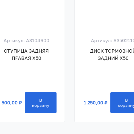
Артикул: A3104600
Артикул: A350211
СТУПИЦА ЗАДНЯЯ
ДИСК ТОРМОЗНО
ПРАВАЯ X50
ЗАДНИЙ X50
В
В
 500,00 ₽
1 250,00 ₽
корзину
корзин