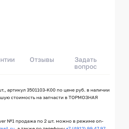
антии
Отзывы
Задать
вопрос
, артикул 3501103-K00 по цене руб. в наличии
учшую стоимость на запчасти в ТОРМОЗНАЯ
r №1 продажа по 2 шт. можно в режиме on-
ail.ru
, а также по телефону
+7 (4912) 99 47 97