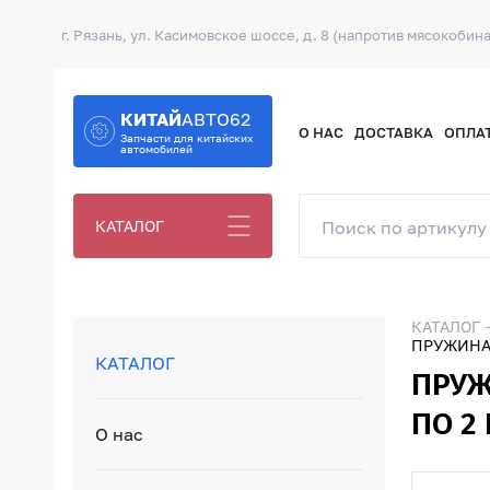
г. Рязань, ул. Касимовское шоссе, д. 8 (напротив мясокобина
КИТАЙ
АВТО62
О НАС
ДОСТАВКА
ОПЛА
Запчасти для китайских
автомобилей
КАТАЛОГ
КАТАЛОГ
ПРУЖИНА 
КАТАЛОГ
ПРУЖ
ПО 2 
О нас