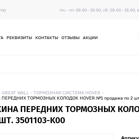
та)
пн. - пт. 09.00 - 19.00, сб. 09.00 - 18.00, 
ТА
РЕКВИЗИТЫ
КОНТАКТЫ
ОТЗЫВЫ
АКЦИИ
GREAT WALL
ТОРМОЗНАЯ СИСТЕМА HOVER
ПЕРЕДНИХ ТОРМОЗНЫХ КОЛОДОК HOVER №1 продажа по 2 шт.
ИНА ПЕРЕДНИХ ТОРМОЗНЫХ КОЛ
ШТ. 3501103-K00
Артику