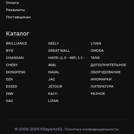
Оплата
Реквизиты
Поставщикам
Каталог
BRILLIANCE
GEELY
LIVAN
BYD
GREAT WALL
OMODA
CHANGAN
HAFEI (1.0 - 465; 1.1 -
TANK
CHERY
468)
ДОПОЛНИТЕЛЬНОЕ
DONGFENG
HAVAL
ОБОРУДОВАНИЕ
DZK
JAC
ИНОМАРКИ
EXEED
JETOUR
ЛИТЕРАТУРА
FAW
KAIYI
РАЗНОЕ
GAC
LIFAN
© 2008-2026 Kitayavto62.
.
Политика конфидициальности