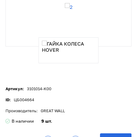
Артикул:
3101014-K00
ID:
ЦБ004664
Производитель:
GREAT WALL
В наличии
9 шт.