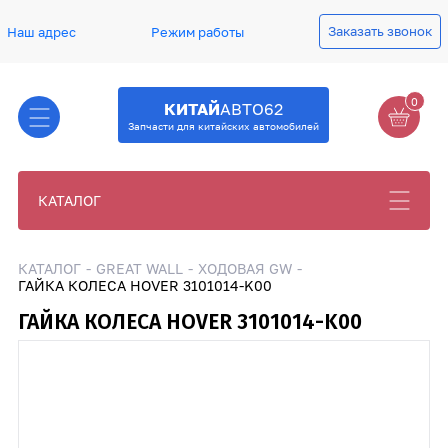
Заказать звонок
Наш адрес
Режим работы
0
КИТАЙ
АВТО62
Запчасти для китайских автомобилей
КАТАЛОГ
КАТАЛОГ
GREAT WALL
ХОДОВАЯ GW
ГАЙКА КОЛЕСА HOVER 3101014-K00
ГАЙКА КОЛЕСА HOVER 3101014-K00