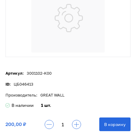
Артикул:
3001102-K00
ID:
ЦБ046413
Производитель:
GREAT WALL
В наличии
1 шт.
200,00 ₽
В корзину