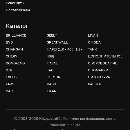
Реквизиты
Поставщикам
Каталог
BRILLIANCE
GEELY
LIVAN
BYD
GREAT WALL
OMODA
CHANGAN
HAFEI (1.0 - 465; 1.1 -
TANK
CHERY
468)
ДОПОЛНИТЕЛЬНОЕ
DONGFENG
HAVAL
ОБОРУДОВАНИЕ
DZK
JAC
ИНОМАРКИ
EXEED
JETOUR
ЛИТЕРАТУРА
FAW
KAIYI
РАЗНОЕ
GAC
LIFAN
© 2008-2026 Kitayavto62.
.
Политика конфидициальности
Разработка сайта