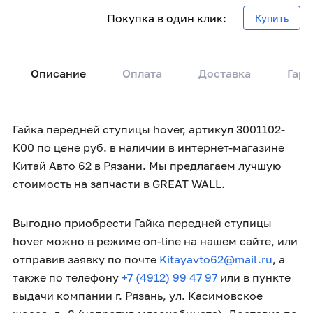
Покупка в один клик:
Купить
Описание
Оплата
Доставка
Гара
Гайка передней ступицы hover, артикул 3001102-
K00 по цене руб. в наличии в интернет-магазине
Китай Авто 62 в Рязани. Мы предлагаем лучшую
стоимость на запчасти в GREAT WALL.
Выгодно приобрести Гайка передней ступицы
hover можно в режиме on-line на нашем сайте, или
отправив заявку по почте
Kitayavto62@mail.ru
, а
также по телефону
+7 (4912) 99 47 97
или в пункте
выдачи компании г. Рязань, ул. Касимовское