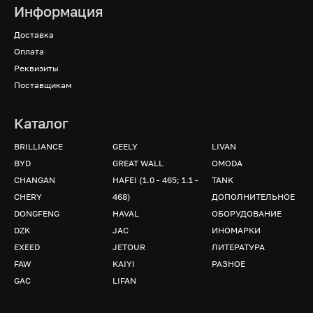
Информация
Доставка
Оплата
Реквизиты
Поставщикам
Каталог
BRILLIANCE
GEELY
LIVAN
BYD
GREAT WALL
OMODA
CHANGAN
HAFEI (1.0 - 465; 1.1 -
TANK
CHERY
468)
ДОПОЛНИТЕЛЬНОЕ
DONGFENG
HAVAL
ОБОРУДОВАНИЕ
DZK
JAC
ИНОМАРКИ
EXEED
JETOUR
ЛИТЕРАТУРА
FAW
KAIYI
РАЗНОЕ
GAC
LIFAN