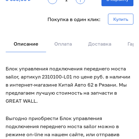
Покупка в один клик:
Купить
Описание
Оплата
Доставка
Гара
Блок управления подключения переднего моста
sailor, артикул 2310100-L01 по цене руб. в наличии
в интернет-магазине Китай Авто 62 в Рязани. Мы
предлагаем лучшую стоимость на запчасти в
GREAT WALL.
Выгодно приобрести Блок управления
подключения переднего моста sailor можно в
режиме on-line на нашем сайте, или отправив