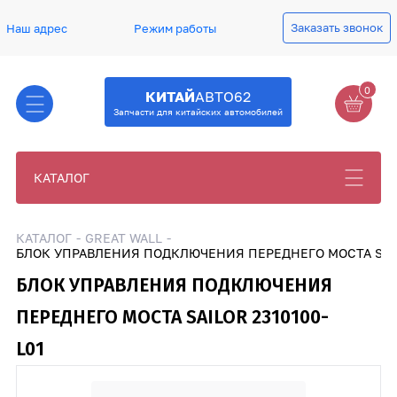
Заказать звонок
Наш адрес
Режим работы
0
КИТАЙ
АВТО62
Запчасти для китайских автомобилей
КАТАЛОГ
КАТАЛОГ
GREAT WALL
БЛОК УПРАВЛЕНИЯ ПОДКЛЮЧЕНИЯ ПЕРЕДНЕГО МОСТА SAILO
БЛОК УПРАВЛЕНИЯ ПОДКЛЮЧЕНИЯ
ПЕРЕДНЕГО МОСТА SAILOR 2310100-
L01