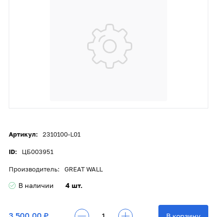
Артикул:
2310100-L01
ID:
ЦБ003951
Производитель:
GREAT WALL
В наличии
4 шт.
3 500,00 ₽
В корзину