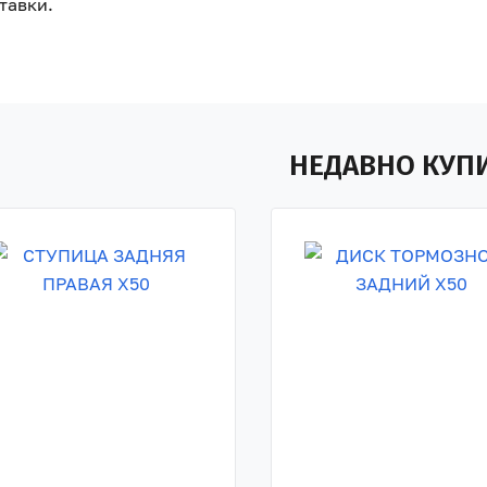
тавки.
НЕДАВНО КУП