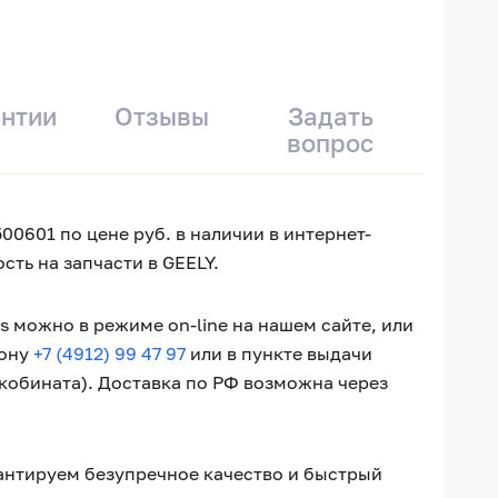
антии
Отзывы
Задать
вопрос
00601 по цене руб. в наличии в интернет-
сть на запчасти в GEELY.
 можно в режиме on-line на нашем сайте, или
фону
+7 (4912) 99 47 97
или в пункте выдачи
окобината). Доставка по РФ возможна через
рантируем безупречное качество и быстрый