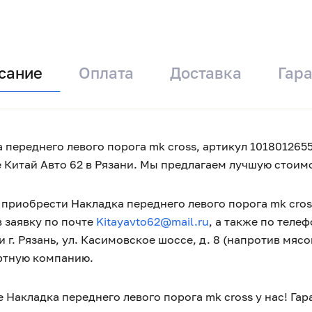
сание
Оплата
Доставка
Гар
 переднего левого порога mk cross, артикул 1018012655
 Китай Авто 62 в Рязани. Мы предлагаем лучшую стоимо
приобрести Накладка переднего левого порога mk cross
 заявку по почте
Kitayavto62@mail.ru
, а также по теле
 г. Рязань, ул. Касимовское шоссе, д. 8 (напротив мяс
ртную компанию.
 Накладка переднего левого порога mk cross у нас! Га