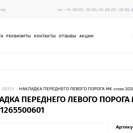
та)
пн. - пт. 09.00 - 19.00, сб. 09.00 - 18.00, 
ТА
РЕКВИЗИТЫ
КОНТАКТЫ
ОТЗЫВЫ
АКЦИИ
GEELY
НАКЛАДКА ПЕРЕДНЕГО ЛЕВОГО ПОРОГА MK cross 101
АДКА ПЕРЕДНЕГО ЛЕВОГО ПОРОГА 
01265500601
Артику