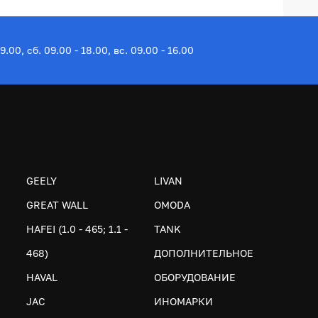
19.00, сб. 09.00 - 18.00, вс. 09.00 - 16.00
GEELY
LIVAN
GREAT WALL
OMODA
HAFEI (1.0 - 465; 1.1 -
TANK
468)
ДОПОЛНИТЕЛЬНОЕ
HAVAL
ОБОРУДОВАНИЕ
JAC
ИНОМАРКИ