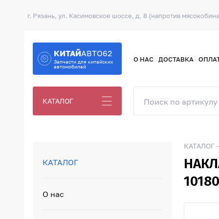
г. Рязань, ул. Касимовское шоссе, д. 8 (напротив мясокобина
КИТАЙ
АВТО62
О НАС
ДОСТАВКА
ОПЛА
Запчасти для китайских
автомобилей
КАТАЛОГ
КАТАЛОГ
НАКЛ
КАТАЛОГ
1018
О нас