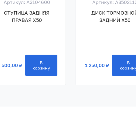
Артикул: A3104600
Артикул: A350211
СТУПИЦА ЗАДНЯЯ
ДИСК ТОРМОЗНО
ПРАВАЯ X50
ЗАДНИЙ X50
В
В
 500,00 ₽
1 250,00 ₽
корзину
корзин