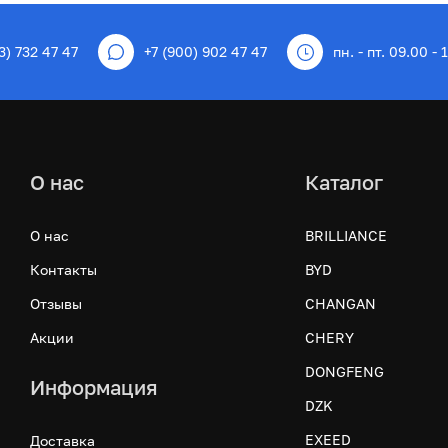
3) 732 47 47
+7 (900) 902 47 47
пн. - пт. 09.00 - 
О нас
Каталог
О нас
BRILLIANCE
Контакты
BYD
Отзывы
CHANGAN
Акции
CHERY
DONGFENG
Информация
DZK
EXEED
Доставка