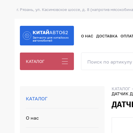
г. Рязань, ул. Касимовское шоссе, д. 8 (напротив мясокобина
КИТАЙ
АВТО62
О НАС
ДОСТАВКА
ОПЛА
Запчасти для китайских
автомобилей
КАТАЛОГ
КАТАЛОГ
ДАТЧИК Д
КАТАЛОГ
ДАТЧ
О нас