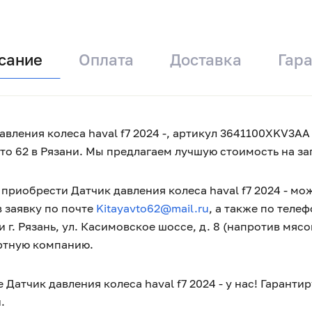
сание
Оплата
Доставка
Гар
авления колеса haval f7 2024 -, артикул 3641100XKV3AA
то 62 в Рязани. Мы предлагаем лучшую стоимость на
приобрести Датчик давления колеса haval f7 2024 - мож
 заявку по почте
Kitayavto62@mail.ru
, а также по теле
 г. Рязань, ул. Касимовское шоссе, д. 8 (напротив мяс
ртную компанию.
 Датчик давления колеса haval f7 2024 - у нас! Гарант
.