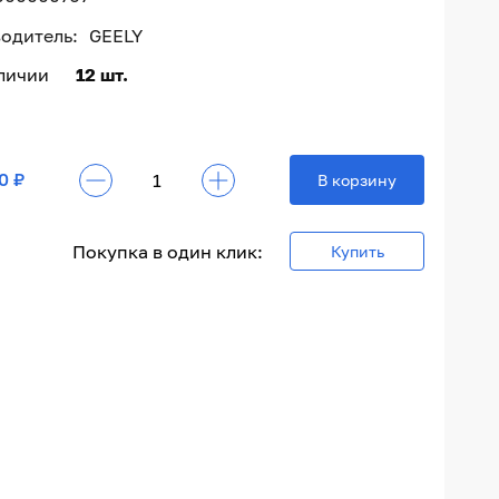
одитель:
GEELY
аличии
12 шт.
0 ₽
В корзину
Покупка в один клик:
Купить