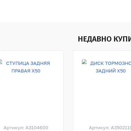
НЕДАВНО КУП
Артикул: A3104600
Артикул: A350211