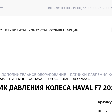
та)
пн. - пт. 09.00 - 19.00, сб. 09.00 - 18.00, 
ТА
РЕКВИЗИТЫ
КОНТАКТЫ
ОТЗЫВЫ
АКЦИИ
ДОПОЛНИТЕЛЬНОЕ ОБОРУДОВАНИЕ
ДАТЧИКИ ДАВЛЕНИЯ К
АВЛЕНИЯ КОЛЕСА HAVAL F7 2024 - 3641100XKV3AA
ИК ДАВЛЕНИЯ КОЛЕСА HAVAL F7 202
Артику
ID:
УТ