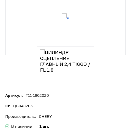
Артикул:
T11-1602020
ID:
ЦБ043205
Производитель:
CHERY
В наличии
1 шт.