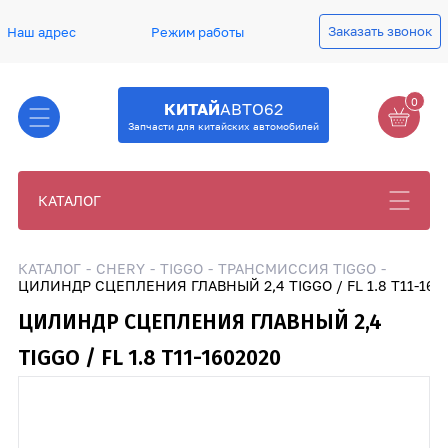
Заказать звонок
Наш адрес
Режим работы
0
КИТАЙ
АВТО62
Запчасти для китайских автомобилей
КАТАЛОГ
КАТАЛОГ
CHERY
TIGGO
ТРАНСМИССИЯ TIGGO
ЦИЛИНДР СЦЕПЛЕНИЯ ГЛАВНЫЙ 2,4 TIGGO / FL 1.8 T11-160
ЦИЛИНДР СЦЕПЛЕНИЯ ГЛАВНЫЙ 2,4
TIGGO / FL 1.8 T11-1602020