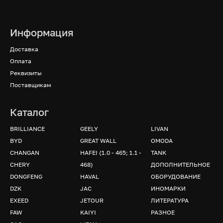
Информация
Доставка
Оплата
Реквизиты
Поставщикам
Каталог
BRILLIANCE
GEELY
LIVAN
BYD
GREAT WALL
OMODA
CHANGAN
HAFEI (1.0 - 465; 1.1 -
TANK
CHERY
468)
ДОПОЛНИТЕЛЬНОЕ
DONGFENG
HAVAL
ОБОРУДОВАНИЕ
DZK
JAC
ИНОМАРКИ
EXEED
JETOUR
ЛИТЕРАТУРА
FAW
KAIYI
РАЗНОЕ