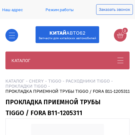
Заказать звонок
Наш адрес
Режим работы
0
КИТАЙ
АВТО62
Запчасти для китайских автомобилей
КАТАЛОГ
КАТАЛОГ
CHERY
TIGGO
РАСХОДНИКИ TIGGO
ПРОКЛАДКИ TIGGO
ПРОКЛАДКА ПРИЕМНОЙ ТРУБЫ TIGGO / FORA B11-1205311
ПРОКЛАДКА ПРИЕМНОЙ ТРУБЫ
TIGGO / FORA B11-1205311