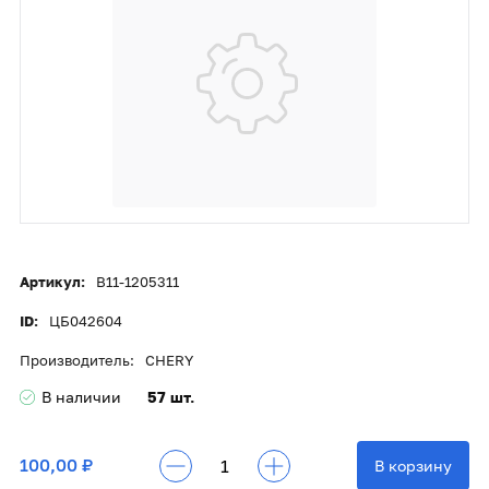
Артикул:
B11-1205311
ID:
ЦБ042604
Производитель:
CHERY
В наличии
57 шт.
100,00 ₽
В корзину