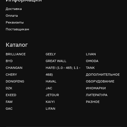
Доставка
Оплата
Реквизиты
Поставщикам
Каталог
BRILLIANCE
GEELY
LIVAN
BYD
GREAT WALL
OMODA
CHANGAN
HAFEI (1.0 - 465; 1.1 -
TANK
CHERY
468)
ДОПОЛНИТЕЛЬНОЕ
DONGFENG
HAVAL
ОБОРУДОВАНИЕ
DZK
JAC
ИНОМАРКИ
EXEED
JETOUR
ЛИТЕРАТУРА
FAW
KAIYI
РАЗНОЕ
GAC
LIFAN