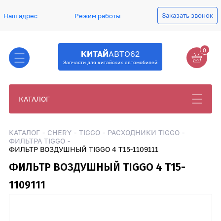
Заказать звонок
Наш адрес
Режим работы
0
КИТАЙ
АВТО62
Запчасти для китайских автомобилей
КАТАЛОГ
КАТАЛОГ
CHERY
TIGGO
РАСХОДНИКИ TIGGO
ФИЛЬТРА TIGGO
ФИЛЬТР ВОЗДУШНЫЙ TIGGO 4 T15-1109111
ФИЛЬТР ВОЗДУШНЫЙ TIGGO 4 T15-
1109111