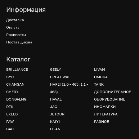
Информация
Доставка
Оплата
Реквизиты
Поставщикам
Каталог
BRILLIANCE
GEELY
LIVAN
BYD
GREAT WALL
OMODA
CHANGAN
HAFEI (1.0 - 465; 1.1 -
TANK
CHERY
468)
ДОПОЛНИТЕЛЬНОЕ
DONGFENG
HAVAL
ОБОРУДОВАНИЕ
DZK
JAC
ИНОМАРКИ
EXEED
JETOUR
ЛИТЕРАТУРА
FAW
KAIYI
РАЗНОЕ
GAC
LIFAN