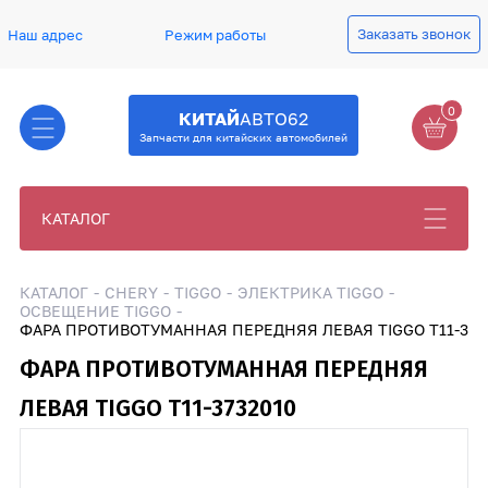
Заказать звонок
Наш адрес
Режим работы
0
КИТАЙ
АВТО62
Запчасти для китайских автомобилей
КАТАЛОГ
КАТАЛОГ
CHERY
TIGGO
ЭЛЕКТРИКА TIGGO
ОСВЕЩЕНИЕ TIGGO
ФАРА ПРОТИВОТУМАННАЯ ПЕРЕДНЯЯ ЛЕВАЯ TIGGO T11-373
ФАРА ПРОТИВОТУМАННАЯ ПЕРЕДНЯЯ
ЛЕВАЯ TIGGO T11-3732010