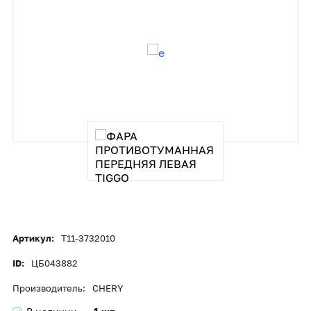
Артикул:
T11-3732010
ID:
ЦБ043882
Производитель:
CHERY