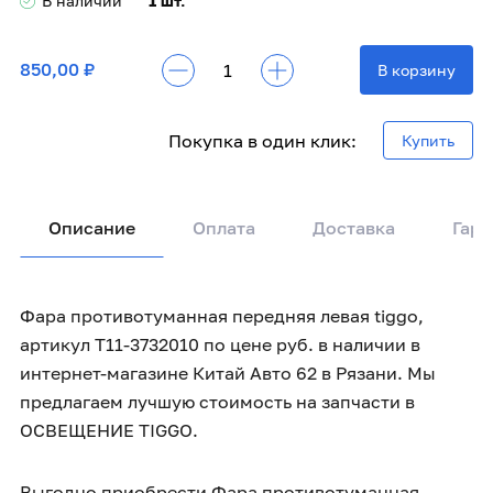
В наличии
1 шт.
850,00 ₽
В корзину
Покупка в один клик:
Купить
Описание
Оплата
Доставка
Гара
Фара противотуманная передняя левая tiggo,
артикул T11-3732010 по цене руб. в наличии в
интернет-магазине Китай Авто 62 в Рязани. Мы
предлагаем лучшую стоимость на запчасти в
ОСВЕЩЕНИЕ TIGGO.
Выгодно приобрести Фара противотуманная