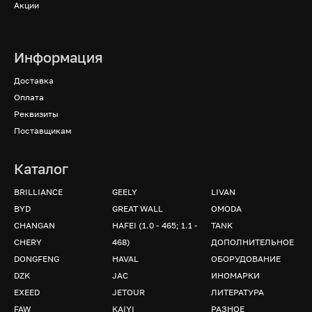
Акции
Информация
Доставка
Оплата
Реквизиты
Поставщикам
Каталог
BRILLIANCE
GEELY
LIVAN
BYD
GREAT WALL
OMODA
CHANGAN
HAFEI (1.0 - 465; 1.1 -
TANK
CHERY
468)
ДОПОЛНИТЕЛЬНОЕ
DONGFENG
HAVAL
ОБОРУДОВАНИЕ
DZK
JAC
ИНОМАРКИ
EXEED
JETOUR
ЛИТЕРАТУРА
FAW
KAIYI
РАЗНОЕ