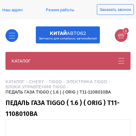
Заказать звонок
Наш адрес
Режим работы
0
КИТАЙ
АВТО62
Запчасти для китайских автомобилей
КАТАЛОГ
КАТАЛОГ
CHERY
TIGGO
ЭЛЕКТРИКА TIGGO
БЛОКИ УПРАВЛЕНИЯ TIGGO
ПЕДАЛЬ ГАЗА TIGGO ( 1.6 ) ( ORIG ) T11-1108010BA
ПЕДАЛЬ ГАЗА TIGGO ( 1.6 ) ( ORIG ) T11-
1108010BA