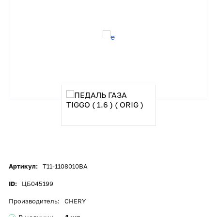
Артикул:
T11-1108010BA
ID:
ЦБ045199
Производитель:
CHERY