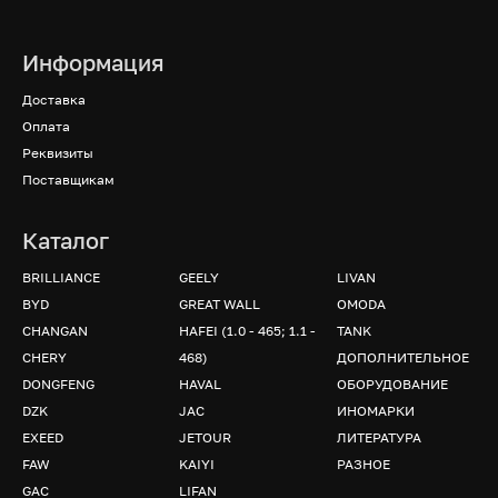
Информация
Доставка
Оплата
Реквизиты
Поставщикам
Каталог
BRILLIANCE
GEELY
LIVAN
BYD
GREAT WALL
OMODA
CHANGAN
HAFEI (1.0 - 465; 1.1 -
TANK
CHERY
468)
ДОПОЛНИТЕЛЬНОЕ
DONGFENG
HAVAL
ОБОРУДОВАНИЕ
DZK
JAC
ИНОМАРКИ
EXEED
JETOUR
ЛИТЕРАТУРА
FAW
KAIYI
РАЗНОЕ
GAC
LIFAN