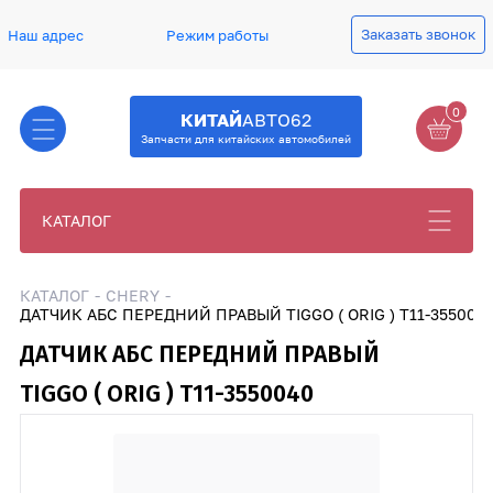
Заказать звонок
Наш адрес
Режим работы
0
КИТАЙ
АВТО62
Запчасти для китайских автомобилей
КАТАЛОГ
КАТАЛОГ
CHERY
ДАТЧИК АБС ПЕРЕДНИЙ ПРАВЫЙ TIGGO ( ORIG ) T11-355004
ДАТЧИК АБС ПЕРЕДНИЙ ПРАВЫЙ
TIGGO ( ORIG ) T11-3550040