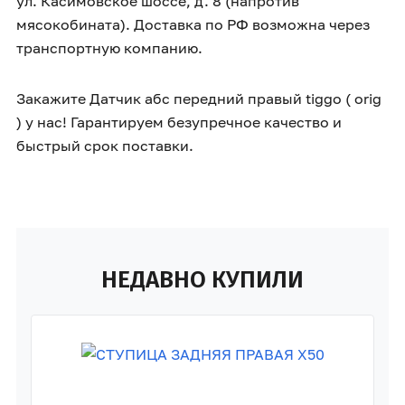
ул. Касимовское шоссе, д. 8 (напротив
мясокобината). Доставка по РФ возможна через
транспортную компанию.
Закажите Датчик абс передний правый tiggo ( orig
) у нас! Гарантируем безупречное качество и
быстрый срок поставки.
НЕДАВНО КУПИЛИ