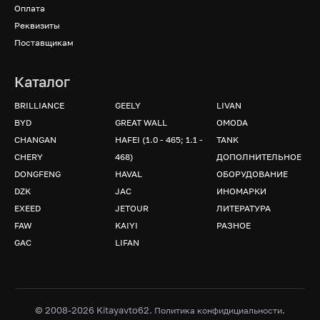
Оплата
Реквизиты
Поставщикам
Каталог
BRILLIANCE
GEELY
LIVAN
BYD
GREAT WALL
OMODA
CHANGAN
HAFEI (1.0 - 465; 1.1 -
TANK
CHERY
468)
ДОПОЛНИТЕЛЬНОЕ
DONGFENG
HAVAL
ОБОРУДОВАНИЕ
DZK
JAC
ИНОМАРКИ
EXEED
JETOUR
ЛИТЕРАТУРА
FAW
KAIYI
РАЗНОЕ
GAC
LIFAN
© 2008-2026 Kitayavto62.
.
Политика конфидициальности