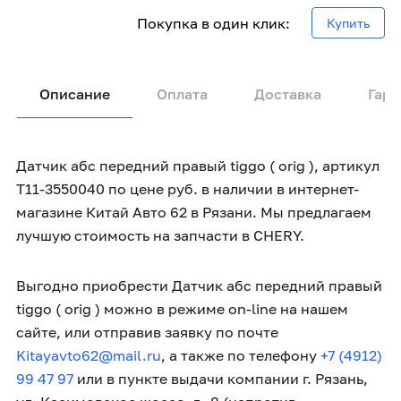
Покупка в один клик:
Купить
Описание
Оплата
Доставка
Гара
Датчик абс передний правый tiggo ( orig ), артикул
T11-3550040 по цене руб. в наличии в интернет-
магазине Китай Авто 62 в Рязани. Мы предлагаем
лучшую стоимость на запчасти в CHERY.
Выгодно приобрести Датчик абс передний правый
tiggo ( orig ) можно в режиме on-line на нашем
сайте, или отправив заявку по почте
Kitayavto62@mail.ru
, а также по телефону
+7 (4912)
99 47 97
или в пункте выдачи компании г. Рязань,