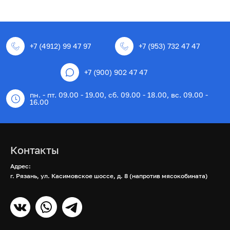
+7 (4912) 99 47 97
+7 (953) 732 47 47
+7 (900) 902 47 47
пн. - пт. 09.00 - 19.00, сб. 09.00 - 18.00, вс. 09.00 -
16.00
Контакты
Адрес:
г. Рязань, ул. Касимовское шоссе, д. 8 (напротив мясокобината)