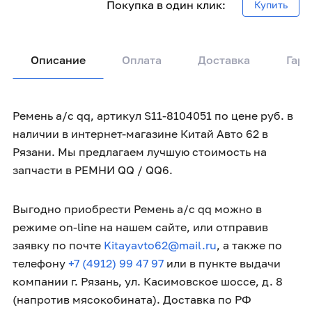
Покупка в один клик:
Купить
Описание
Оплата
Доставка
Гара
Ремень а/с qq, артикул S11-8104051 по цене руб. в
наличии в интернет-магазине Китай Авто 62 в
Рязани. Мы предлагаем лучшую стоимость на
запчасти в РЕМНИ QQ / QQ6.
Выгодно приобрести Ремень а/с qq можно в
режиме on-line на нашем сайте, или отправив
заявку по почте
Kitayavto62@mail.ru
, а также по
телефону
+7 (4912) 99 47 97
или в пункте выдачи
компании г. Рязань, ул. Касимовское шоссе, д. 8
(напротив мясокобината). Доставка по РФ