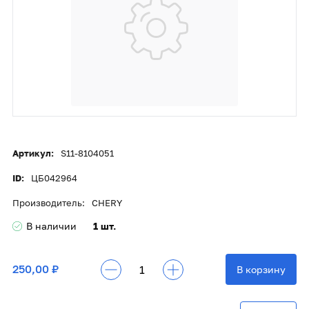
Артикул:
S11-8104051
ID:
ЦБ042964
Производитель:
CHERY
В наличии
1 шт.
250,00 ₽
В корзину