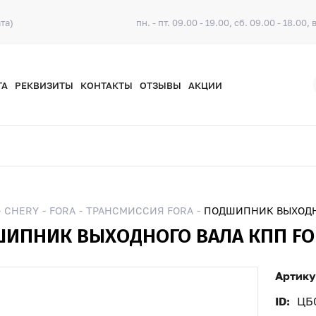
та)
пн. - пт. 09.00 - 19.00, сб. 09.00 - 18.00, 
ТА
РЕКВИЗИТЫ
КОНТАКТЫ
ОТЗЫВЫ
АКЦИИ
CHERY
FORA
ТРАНСМИССИЯ FORA
ПОДШИПНИК ВЫХОДНО
ИПНИК ВЫХОДНОГО ВАЛА КПП FOR
Артику
ID:
ЦБ