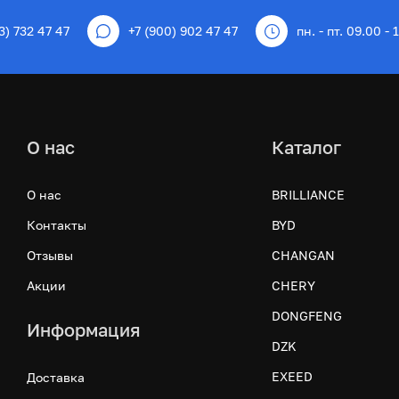
3) 732 47 47
+7 (900) 902 47 47
пн. - пт. 09.00 - 
О нас
Каталог
О нас
BRILLIANCE
Контакты
BYD
Отзывы
CHANGAN
Акции
CHERY
DONGFENG
Информация
DZK
EXEED
Доставка