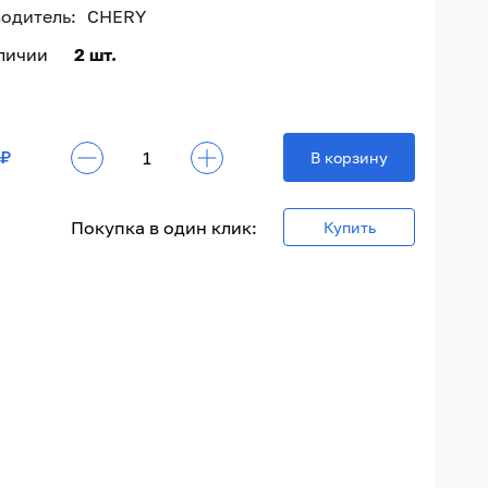
одитель:
CHERY
аличии
2 шт.
 ₽
В корзину
Покупка в один клик:
Купить