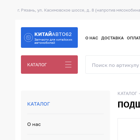
г. Рязань, ул. Касимовское шоссе, д. 8 (напротив мясокобина
КИТАЙ
АВТО62
О НАС
ДОСТАВКА
ОПЛА
Запчасти для китайских
автомобилей
КАТАЛОГ
КАТАЛОГ
ПОДШ
КАТАЛОГ
О нас