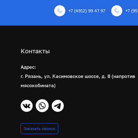
+7 (4912) 99 47 97
+7 (95
Контакты
Адрес:
г. Рязань, ул. Касимовское шоссе, д. 8 (напротив
мясокобината)
Заказать звонок