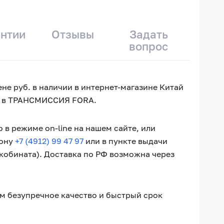
антии
Отзывы
Задать
вопрос
не руб. в наличии в интернет-магазине Китай
ти в ТРАНСМИССИЯ FORA.
в режиме on-line на нашем сайте, или
фону
+7 (4912) 99 47 97
или в пункте выдачи
окобината). Доставка по РФ возможна через
ем безупречное качество и быстрый срок