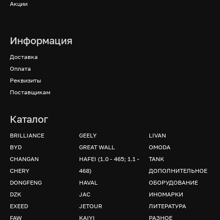
Акции
Информация
Доставка
Оплата
Реквизиты
Поставщикам
Каталог
BRILLIANCE
GEELY
LIVAN
BYD
GREAT WALL
OMODA
CHANGAN
HAFEI (1.0 - 465; 1.1 -
TANK
CHERY
468)
ДОПОЛНИТЕЛЬНОЕ
DONGFENG
HAVAL
ОБОРУДОВАНИЕ
DZK
JAC
ИНОМАРКИ
EXEED
JETOUR
ЛИТЕРАТУРА
FAW
KAIYI
РАЗНОЕ