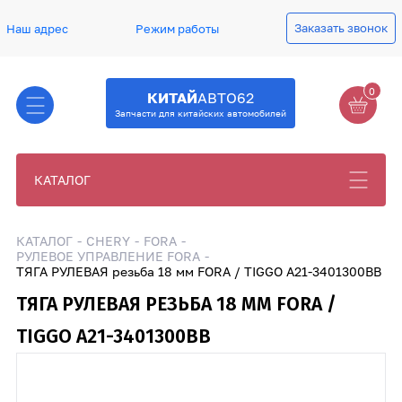
Заказать звонок
Наш адрес
Режим работы
0
КИТАЙ
АВТО62
Запчасти для китайских автомобилей
КАТАЛОГ
КАТАЛОГ
CHERY
FORA
РУЛЕВОЕ УПРАВЛЕНИЕ FORA
ТЯГА РУЛЕВАЯ резьба 18 мм FORA / TIGGO A21-3401300BB
ТЯГА РУЛЕВАЯ РЕЗЬБА 18 ММ FORA /
TIGGO A21-3401300BB