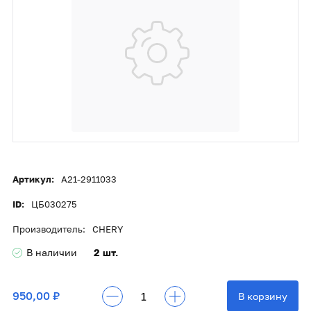
Артикул:
A21-2911033
ID:
ЦБ030275
Производитель:
CHERY
В наличии
2 шт.
950,00 ₽
В корзину