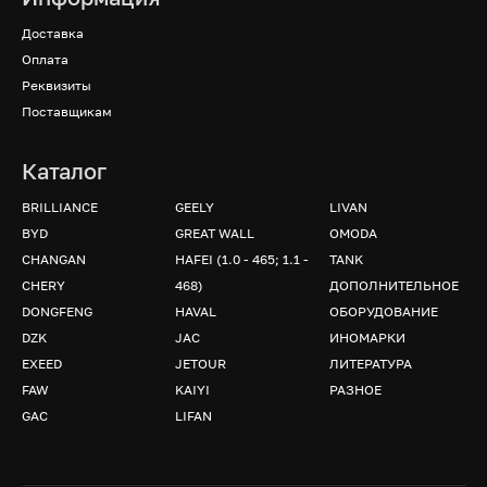
Доставка
Оплата
Реквизиты
Поставщикам
Каталог
BRILLIANCE
GEELY
LIVAN
BYD
GREAT WALL
OMODA
CHANGAN
HAFEI (1.0 - 465; 1.1 -
TANK
CHERY
468)
ДОПОЛНИТЕЛЬНОЕ
DONGFENG
HAVAL
ОБОРУДОВАНИЕ
DZK
JAC
ИНОМАРКИ
EXEED
JETOUR
ЛИТЕРАТУРА
FAW
KAIYI
РАЗНОЕ
GAC
LIFAN