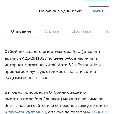
Покупка в один клик:
Купить
Описание
Оплата
Доставка
Гара
Отбойник заднего амортизатора fora ( аналог ),
артикул A21-2911033 по цене руб. в наличии в
интернет-магазине Китай Авто 62 в Рязани. Мы
предлагаем лучшую стоимость на запчасти в
ЗАДНИЙ МОСТ FORA.
Выгодно приобрести Отбойник заднего
амортизатора fora ( аналог ) можно в режиме on-
line на нашем сайте, или отправив заявку по почте
Kitayavto62@mail.ru
, а также по телефону
+7 (4912)