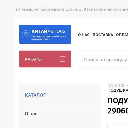
г. Рязань, ул. Касимовское шоссе, д. 8 (напротив мясокобина
КИТАЙ
АВТО62
О НАС
ДОСТАВКА
ОПЛА
Запчасти для китайских
автомобилей
КАТАЛОГ
КАТАЛОГ
ПОДУШКА 
КАТАЛОГ
ПОДУ
2906
О нас