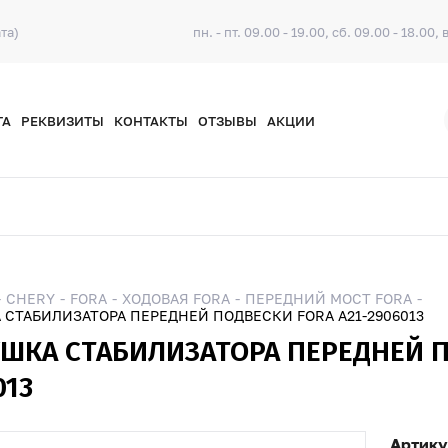
та)
пн. - пт. 09.00 - 19.00, сб. 09.00 - 18.00, 
ТА
РЕКВИЗИТЫ
КОНТАКТЫ
ОТЗЫВЫ
АКЦИИ
CHERY
FORA
ХОДОВАЯ FORA
ПЕРЕДНИЙ МОСТ FORA
СТАБИЛИЗАТОРА ПЕРЕДНЕЙ ПОДВЕСКИ FORA A21-2906013
ШКА СТАБИЛИЗАТОРА ПЕРЕДНЕЙ П
013
Артику