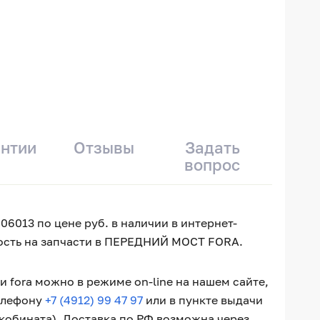
антии
Отзывы
Задать
вопрос
6013 по цене руб. в наличии в интернет-
мость на запчасти в ПЕРЕДНИЙ МОСТ FORA.
fora можно в режиме on-line на нашем сайте,
телефону
+7 (4912) 99 47 97
или в пункте выдачи
окобината). Доставка по РФ возможна через