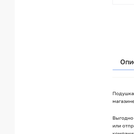
Опи
Подушка 
магазине
Выгодно 
или отпр
компании