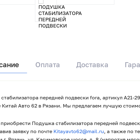
сание
Оплата
Доставка
Гар
стабилизатора передней подвески fora, артикул A21-290
 Китай Авто 62 в Рязани. Мы предлагаем лучшую стои
приобрести Подушка стабилизатора передней подвески 
авив заявку по почте
Kitayavto62@mail.ru
, а также по 
 г. Рязань, ул. Касимовское шоссе, д. 8 (напротив мяс