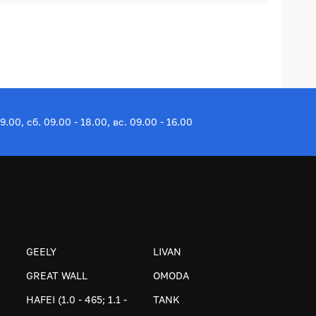
19.00, сб. 09.00 - 18.00, вс. 09.00 - 16.00
GEELY
LIVAN
GREAT WALL
OMODA
HAFEI (1.0 - 465; 1.1 -
TANK