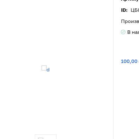
ID:
ЦБ
Произв
В н
100,00