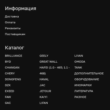
Информация
Доставка
Оплата
Реквизиты
Поставщикам
Каталог
BRILLIANCE
GEELY
LIVAN
BYD
GREAT WALL
OMODA
CHANGAN
HAFEI (1.0 - 465; 1.1 -
TANK
CHERY
468)
ДОПОЛНИТЕЛЬНОЕ
DONGFENG
HAVAL
ОБОРУДОВАНИЕ
DZK
JAC
ИНОМАРКИ
EXEED
JETOUR
ЛИТЕРАТУРА
FAW
KAIYI
РАЗНОЕ
GAC
LIFAN