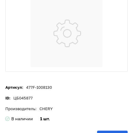
Артикул:
477F-1008130
ID:
ЦБ045877
Производитель:
CHERY
В наличии
1 шт.