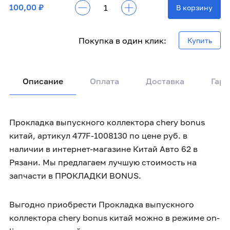
100,00 ₽
В корзину
Покупка в один клик:
Купить
Описание
Оплата
Доставка
Гара
Прокладка выпускного коллектора chery bonus
китай, артикул 477F-1008130 по цене руб. в
наличии в интернет-магазине Китай Авто 62 в
Рязани. Мы предлагаем лучшую стоимость на
запчасти в ПРОКЛАДКИ BONUS.
Выгодно приобрести Прокладка выпускного
коллектора chery bonus китай можно в режиме on-