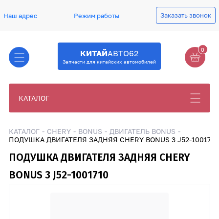
Заказать звонок
Наш адрес
Режим работы
0
КИТАЙ
АВТО62
Запчасти для китайских автомобилей
КАТАЛОГ
КАТАЛОГ
CHERY
BONUS
ДВИГАТЕЛЬ BONUS
ПОДУШКА ДВИГАТЕЛЯ ЗАДНЯЯ CHERY BONUS 3 J52-1001710
ПОДУШКА ДВИГАТЕЛЯ ЗАДНЯЯ CHERY
BONUS 3 J52-1001710