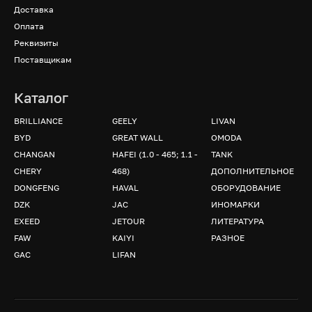
Доставка
Оплата
Реквизиты
Поставщикам
Каталог
BRILLIANCE
GEELY
LIVAN
BYD
GREAT WALL
OMODA
CHANGAN
HAFEI (1.0 - 465; 1.1 -
TANK
CHERY
468)
ДОПОЛНИТЕЛЬНОЕ
DONGFENG
HAVAL
ОБОРУДОВАНИЕ
DZK
JAC
ИНОМАРКИ
EXEED
JETOUR
ЛИТЕРАТУРА
FAW
KAIYI
РАЗНОЕ
GAC
LIFAN