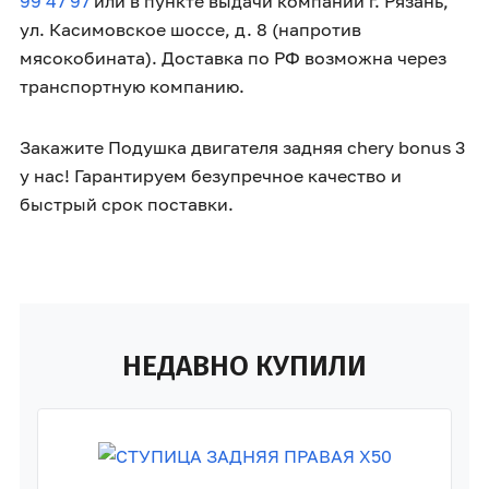
99 47 97
или в пункте выдачи компании г. Рязань,
ул. Касимовское шоссе, д. 8 (напротив
мясокобината). Доставка по РФ возможна через
транспортную компанию.
Закажите Подушка двигателя задняя chery bonus 3
у нас! Гарантируем безупречное качество и
быстрый срок поставки.
НЕДАВНО КУПИЛИ