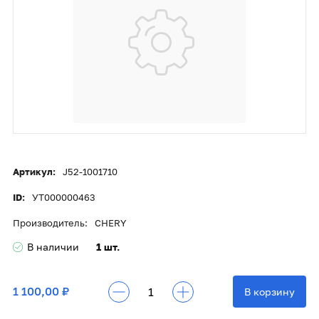
Артикул:
J52-1001710
ID:
УТ000000463
Производитель:
CHERY
В наличии
1 шт.
1 100,00 ₽
В корзину