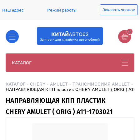
Заказать звонок
Наш адрес
Режим работы
0
КИТАЙ
АВТО62
Запчасти для китайских автомобилей
КАТАЛОГ
КАТАЛОГ
CHERY
AMULET
ТРАНСМИССИИЯ AMULET
НАПРАВЛЯЮЩАЯ КПП пластик CHERY AMULET ( ORIG ) A11-1
НАПРАВЛЯЮЩАЯ КПП ПЛАСТИК
CHERY AMULET ( ORIG ) A11-1703021