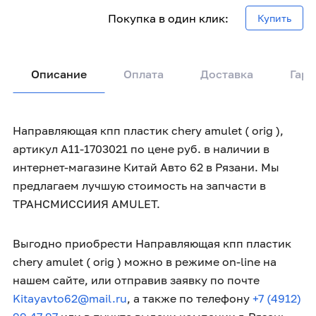
Покупка в один клик:
Купить
Описание
Оплата
Доставка
Гара
Направляющая кпп пластик chery amulet ( orig ),
артикул A11-1703021 по цене руб. в наличии в
интернет-магазине Китай Авто 62 в Рязани. Мы
предлагаем лучшую стоимость на запчасти в
ТРАНСМИССИИЯ AMULET.
Выгодно приобрести Направляющая кпп пластик
chery amulet ( orig ) можно в режиме on-line на
нашем сайте, или отправив заявку по почте
Kitayavto62@mail.ru
, а также по телефону
+7 (4912)