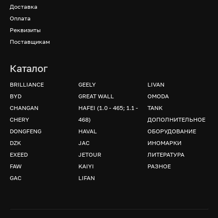
Доставка
Оплата
Реквизиты
Поставщикам
Каталог
BRILLIANCE
GEELY
LIVAN
BYD
GREAT WALL
OMODA
CHANGAN
HAFEI (1.0 - 465; 1.1 -
TANK
CHERY
468)
ДОПОЛНИТЕЛЬНОЕ
DONGFENG
HAVAL
ОБОРУДОВАНИЕ
DZK
JAC
ИНОМАРКИ
EXEED
JETOUR
ЛИТЕРАТУРА
FAW
KAIYI
РАЗНОЕ
GAC
LIFAN