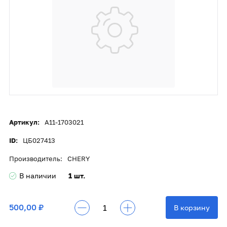
Артикул:
A11-1703021
ID:
ЦБ027413
Производитель:
CHERY
В наличии
1 шт.
500,00 ₽
В корзину