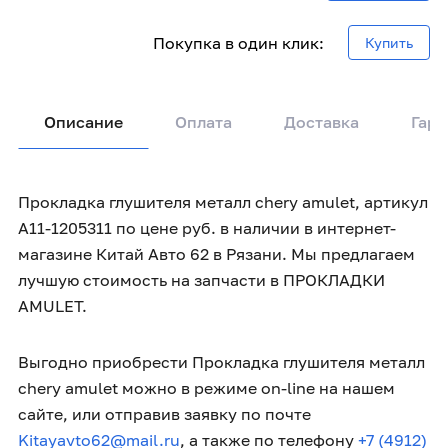
Покупка в один клик:
Купить
Описание
Оплата
Доставка
Гара
Прокладка глушителя металл chery amulet, артикул
A11-1205311 по цене руб. в наличии в интернет-
магазине Китай Авто 62 в Рязани. Мы предлагаем
лучшую стоимость на запчасти в ПРОКЛАДКИ
AMULET.
Выгодно приобрести Прокладка глушителя металл
chery amulet можно в режиме on-line на нашем
сайте, или отправив заявку по почте
Kitayavto62@mail.ru
, а также по телефону
+7 (4912)