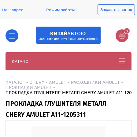
Заказать звонок
Наш адрес
Режим работы
0
КИТАЙ
АВТО62
Запчасти для китайских автомобилей
КАТАЛОГ
КАТАЛОГ
CHERY
AMULET
РАСХОДНИКИ AMULET
ПРОКЛАДКИ AMULET
ПРОКЛАДКА ГЛУШИТЕЛЯ МЕТАЛЛ CHERY AMULET A11-12053
ПРОКЛАДКА ГЛУШИТЕЛЯ МЕТАЛЛ
CHERY AMULET A11-1205311