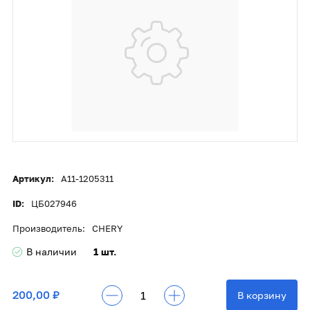
Артикул:
A11-1205311
ID:
ЦБ027946
Производитель:
CHERY
В наличии
1 шт.
200,00 ₽
В корзину