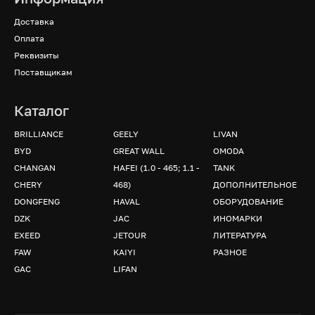
Доставка
Оплата
Реквизиты
Поставщикам
Каталог
BRILLIANCE
GEELY
LIVAN
BYD
GREAT WALL
OMODA
CHANGAN
HAFEI (1.0 - 465; 1.1 -
TANK
CHERY
468)
ДОПОЛНИТЕЛЬНОЕ
DONGFENG
HAVAL
ОБОРУДОВАНИЕ
DZK
JAC
ИНОМАРКИ
EXEED
JETOUR
ЛИТЕРАТУРА
FAW
KAIYI
РАЗНОЕ
GAC
LIFAN