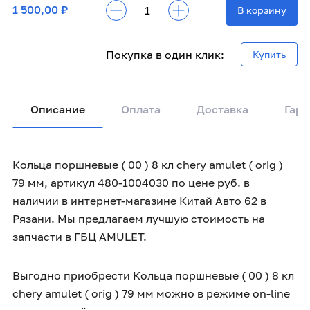
1 500,00 ₽
В корзину
Покупка в один клик:
Купить
Описание
Оплата
Доставка
Гара
Кольца поршневые ( 00 ) 8 кл chery amulet ( orig )
79 мм, артикул 480-1004030 по цене руб. в
наличии в интернет-магазине Китай Авто 62 в
Рязани. Мы предлагаем лучшую стоимость на
запчасти в ГБЦ AMULET.
Выгодно приобрести Кольца поршневые ( 00 ) 8 кл
chery amulet ( orig ) 79 мм можно в режиме on-line