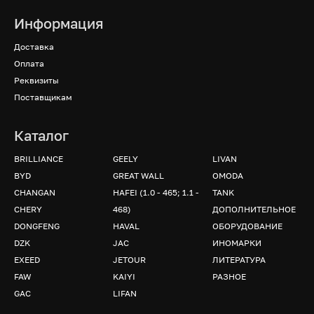
Информация
Доставка
Оплата
Реквизиты
Поставщикам
Каталог
BRILLIANCE
GEELY
LIVAN
BYD
GREAT WALL
OMODA
CHANGAN
HAFEI (1.0 - 465; 1.1 -
TANK
CHERY
468)
ДОПОЛНИТЕЛЬНОЕ
DONGFENG
HAVAL
ОБОРУДОВАНИЕ
DZK
JAC
ИНОМАРКИ
EXEED
JETOUR
ЛИТЕРАТУРА
FAW
KAIYI
РАЗНОЕ
GAC
LIFAN