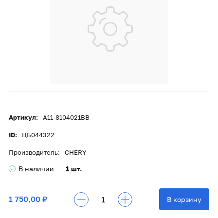
Артикул:
A11-8104021BB
ID:
ЦБ044322
Производитель:
CHERY
В наличии
1 шт.
1 750,00 ₽
В корзину