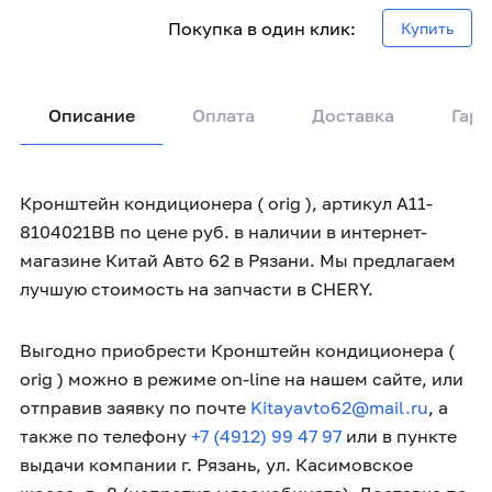
Покупка в один клик:
Купить
Описание
Оплата
Доставка
Гара
Кронштейн кондиционера ( orig ), артикул A11-
8104021BB по цене руб. в наличии в интернет-
магазине Китай Авто 62 в Рязани. Мы предлагаем
лучшую стоимость на запчасти в CHERY.
Выгодно приобрести Кронштейн кондиционера (
orig ) можно в режиме on-line на нашем сайте, или
отправив заявку по почте
Kitayavto62@mail.ru
, а
также по телефону
+7 (4912) 99 47 97
или в пункте
выдачи компании г. Рязань, ул. Касимовское