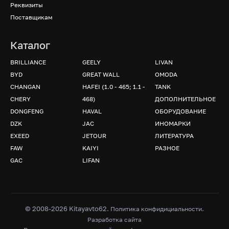
Реквизиты
Поставщикам
Каталог
BRILLIANCE
GEELY
LIVAN
BYD
GREAT WALL
OMODA
CHANGAN
HAFEI (1.0 - 465; 1.1 -
TANK
CHERY
468)
ДОПОЛНИТЕЛЬНОЕ
DONGFENG
HAVAL
ОБОРУДОВАНИЕ
DZK
JAC
ИНОМАРКИ
EXEED
JETOUR
ЛИТЕРАТУРА
FAW
KAIYI
РАЗНОЕ
GAC
LIFAN
© 2008-2026 Kitayavto62.
.
Политика конфидициальности
Разработка сайта