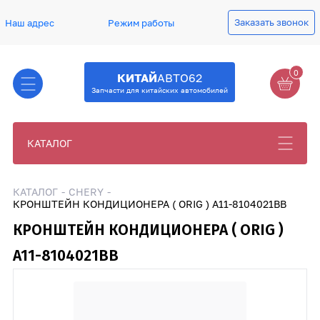
Заказать звонок
Наш адрес
Режим работы
0
КИТАЙ
АВТО62
Запчасти для китайских автомобилей
КАТАЛОГ
КАТАЛОГ
CHERY
КРОНШТЕЙН КОНДИЦИОНЕРА ( ORIG ) A11-8104021BB
КРОНШТЕЙН КОНДИЦИОНЕРА ( ORIG )
A11-8104021BB