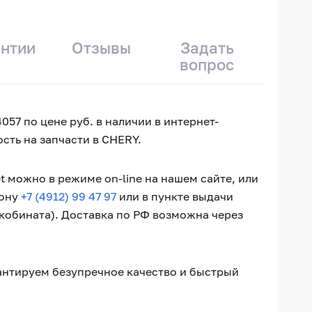
антии
Отзывы
Задать
вопрос
57 по цене руб. в наличии в интернет-
сть на запчасти в CHERY.
 можно в режиме on-line на нашем сайте, или
фону
+7 (4912) 99 47 97
или в пункте выдачи
окобината). Доставка по РФ возможна через
рантируем безупречное качество и быстрый