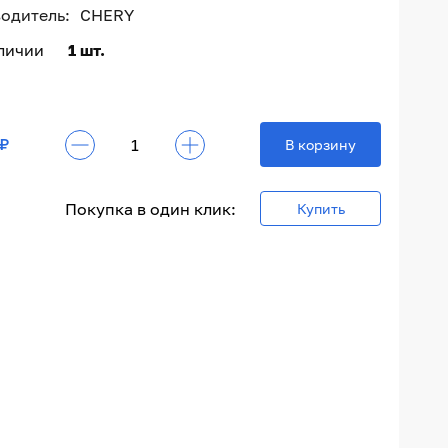
одитель:
CHERY
аличии
1 шт.
 ₽
В корзину
Покупка в один клик:
Купить