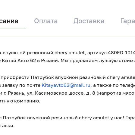
сание
Оплата
Доставка
Гар
 впускной резиновый chery amulet, артикул 480ED-10140
 Китай Авто 62 в Рязани. Мы предлагаем лучшую стоимо
приобрести Патрубок впускной резиновый chery amulet
 заявку по почте
Kitayavto62@mail.ru
, а также по теле
 г. Рязань, ул. Касимовское шоссе, д. 8 (напротив мяс
ртную компанию.
 Патрубок впускной резиновый chery amulet у нас! Га
тавки.