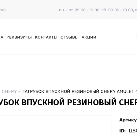
та)
пн. - пт. 09.00 - 19.00, сб. 09.00 - 18.00, 
ТА
РЕКВИЗИТЫ
КОНТАКТЫ
ОТЗЫВЫ
АКЦИИ
CHERY
ПАТРУБОК ВПУСКНОЙ РЕЗИНОВЫЙ CHERY AMULET 4
УБОК ВПУСКНОЙ РЕЗИНОВЫЙ CHERY
Артику
ID:
ЦБ