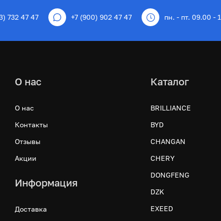
3) 732 47 47
+7 (900) 902 47 47
пн. - пт. 09.00 - 
О нас
Каталог
О нас
BRILLIANCE
Контакты
BYD
Отзывы
CHANGAN
Акции
CHERY
DONGFENG
Информация
DZK
EXEED
Доставка