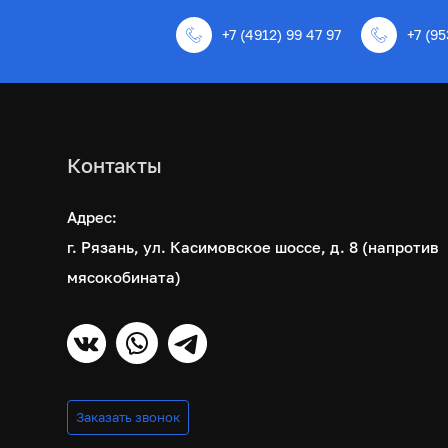
+7 (4912) 99 47 97
+7 (95
Контакты
Адрес:
г. Рязань, ул. Касимовское шоссе, д. 8 (напротив
мясокобината)
Заказать звонок