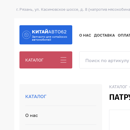
г. Рязань, ул. Касимовское шоссе, д. 8 (напротив мясокобина
КИТАЙ
АВТО62
О НАС
ДОСТАВКА
ОПЛА
Запчасти для китайских
автомобилей
КАТАЛОГ
КАТАЛОГ
ПАТР
КАТАЛОГ
О нас