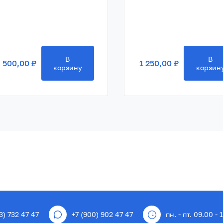
В
В
 500,00 ₽
1 250,00 ₽
корзину
корзин
3) 732 47 47
+7 (900) 902 47 47
пн. - пт. 09.00 - 