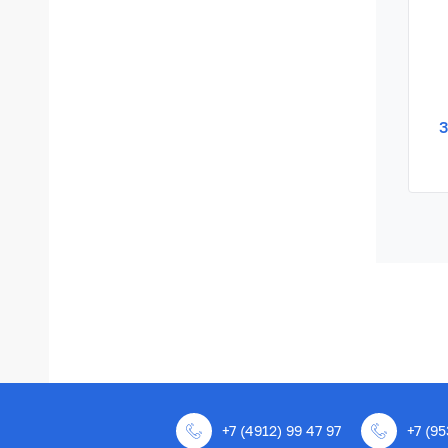
3
+7 (4912) 99 47 97
+7 (95