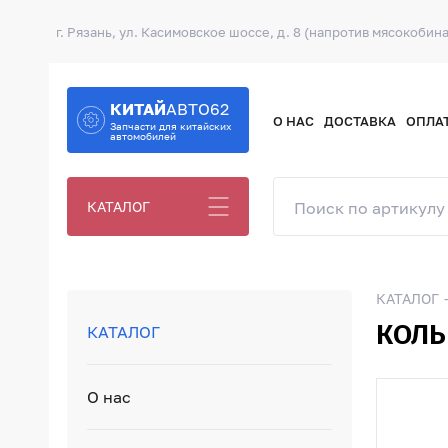
г. Рязань, ул. Касимовское шоссе, д. 8 (напротив мясокобина
КИТАЙ
АВТО62
О НАС
ДОСТАВКА
ОПЛА
Запчасти для китайских
автомобилей
КАТАЛОГ
КАТАЛОГ
КОЛЬ
КАТАЛОГ
О нас