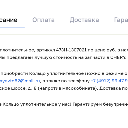
сание
Оплата
Доставка
Гар
плотнительное, артикул 473H-1307021 по цене руб. в на
Мы предлагаем лучшую стоимость на запчасти в CHERY.
приобрести Кольцо уплотнительное можно в режиме on-
tayavto62@mail.ru
, а также по телефону
+7 (4912) 99 47 9
кое шоссе, д. 8 (напротив мясокобината). Доставка п
 Кольцо уплотнительное у нас! Гарантируем безупречн