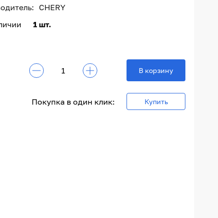
одитель:
CHERY
аличии
1 шт.
₽
В корзину
Покупка в один клик:
Купить