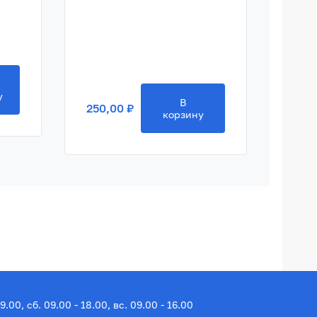
250,
у
В
250,00 ₽
корзину
19.00, сб. 09.00 - 18.00, вс. 09.00 - 16.00