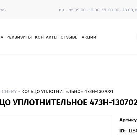
та)
пн. - пт. 09.00 - 19.00, сб. 09.00 - 18.00, 
ТА
РЕКВИЗИТЫ
КОНТАКТЫ
ОТЗЫВЫ
АКЦИИ
CHERY
КОЛЬЦО УПЛОТНИТЕЛЬНОЕ 473H-1307021
ЦО УПЛОТНИТЕЛЬНОЕ 473H-130702
Артику
ID:
ЦБ