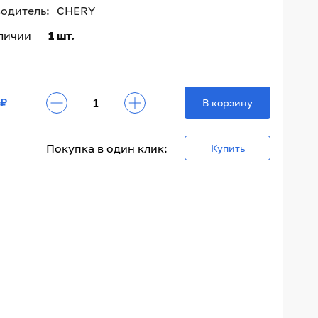
одитель:
CHERY
аличии
1 шт.
 ₽
В корзину
Покупка в один клик:
Купить