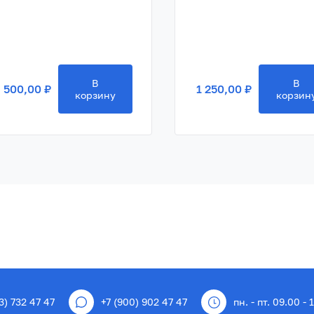
В
В
 500,00 ₽
1 250,00 ₽
корзину
корзин
3) 732 47 47
+7 (900) 902 47 47
пн. - пт. 09.00 - 