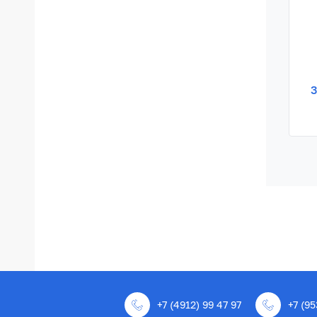
3
+7 (4912) 99 47 97
+7 (95