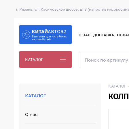
г. Рязань, ул. Касимовское шоссе, д. 8 (напротив мясокобина
КИТАЙ
АВТО62
О НАС
ДОСТАВКА
ОПЛА
Запчасти для китайских
автомобилей
КАТАЛОГ
КАТАЛОГ
КОЛП
КАТАЛОГ
О нас