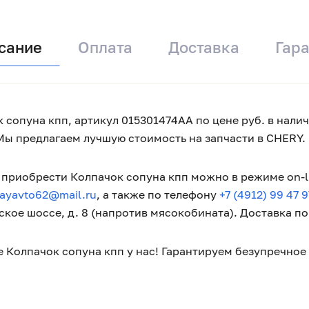
сание
Оплата
Доставка
Гар
 сопуна кпп, артикул 015301474AA по цене руб. в налич
Мы предлагаем лучшую стоимость на запчасти в CHERY.
приобрести Колпачок сопуна кпп можно в режиме on-li
tayavto62@mail.ru
, а также по телефону
+7 (4912) 99 47 9
кое шоссе, д. 8 (напротив мясокобината). Доставка п
 Колпачок сопуна кпп у нас! Гарантируем безупречное 