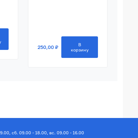
250,
у
В
250,00 ₽
корзину
19.00, сб. 09.00 - 18.00, вс. 09.00 - 16.00